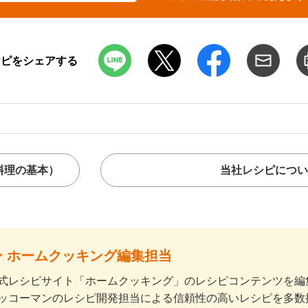
シピをシェアする
料理の基本）
当社レシピについ
 ホームクッキング編集担当
式レシピサイト「ホームクッキング」のレシピコンテンツを編集
ッコーマンのレシピ開発担当による信頼性の高いレシピを多数