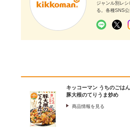
ジャンル別レシ
る。各種SNS
キッコーマン うちのごは
豚大根のてりうま炒め
商品情報を見る