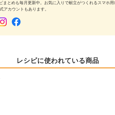
ピまとめも毎月更新中。お気に入りで献立がつくれるスマホ用
公式アカウントもあります。
レシピに使われている商品
ん