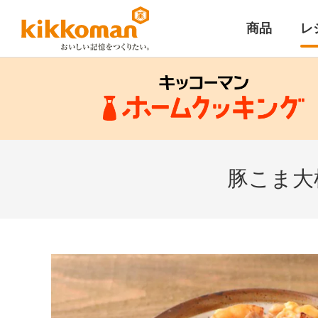
商品
レ
豚こま大