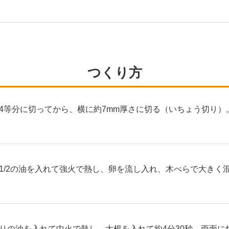
つくり方
4等分に切ってから、横に約7mm厚さに切る（いちょう切り）
1/2の油を入れて強火で熱し、卵を流し入れ、木べらで大きく
りの油を入れて中火で熱し、大根を入れて約4分30秒、両面に