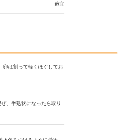
適宜
。卵は割って軽くほぐしてお
混ぜ、半熟状になったら取り
焼き色をつけるように炒め、