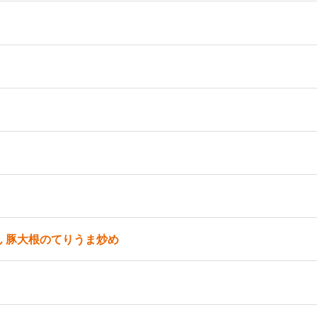
 豚大根のてりうま炒め