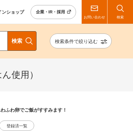
イン
ショップ
企業・IR・採用
お問い合わせ
検索
検索
検索条件で絞り込む
はん使用）
ふわふわ卵でご飯がすすみます！
登録済一覧