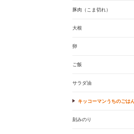
豚肉（こま切れ）
大根
卵
ご飯
サラダ油
キッコーマンうちのごはん
刻みのり