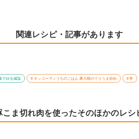
関連レシピ・記事があります
食でゆる減塩
キッコーマンうちのごはん 豚大根のてりうま炒め
丼
豚こま切れ肉を使ったそのほかのレシ