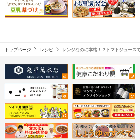
トップページ
レシピ
レンジなのに本格！？トマトジュース