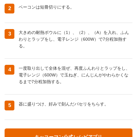
ベーコンは短冊切りにする。
2
大きめの耐熱ボウルに（1）、（2）、（A）を入れ、ふん
3
わりとラップをし、電子レンジ（600W）で7分程加熱す
る。
一度取り出して全体を混ぜ、再度ふんわりとラップをし、
4
電子レンジ（600W）で玉ねぎ、にんじんがやわらかくな
るまで7分程加熱する。
器に盛りつけ、好みで刻んだパセリをちらす。
5
キッコーマン公式レシピアプリ