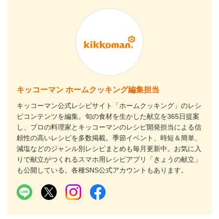
キッコーマン ホームクッキング編集担当
キッコーマン公式レシピサイト「ホームクッキング」のレシ
ピコンテンツを編集。旬の食材を生かした献立を365日提案
し、プロの料理家とキッコーマンのレシピ開発担当による信
頼性の高いレシピを多数掲載。季節イベント、時短＆簡単、
減塩などのジャンル別レシピまとめも毎月更新中。お気に入
りで献立がつくれるスマホ用レシピアプリ「きょうの献立」
も公開している。各種SNS公式アカウントもあります。