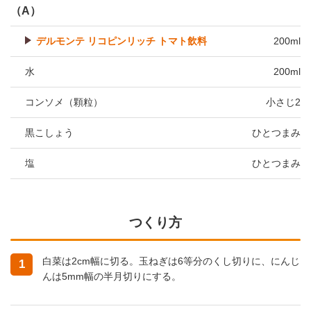
（A）
デルモンテ リコピンリッチ トマト飲料
200ml
水
200ml
コンソメ（顆粒）
小さじ2
黒こしょう
ひとつまみ
塩
ひとつまみ
つくり方
白菜は2cm幅に切る。玉ねぎは6等分のくし切りに、にんじ
1
んは5mm幅の半月切りにする。