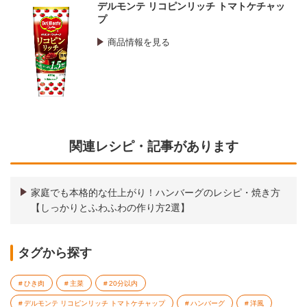
デルモンテ リコピンリッチ トマトケチャッ
プ
商品情報を見る
関連レシピ・記事があります
家庭でも本格的な仕上がり！ハンバーグのレシピ・焼き方
【しっかりとふわふわの作り方2選】
タグから探す
ひき肉
主菜
20分以内
デルモンテ リコピンリッチ トマトケチャップ
ハンバーグ
洋風