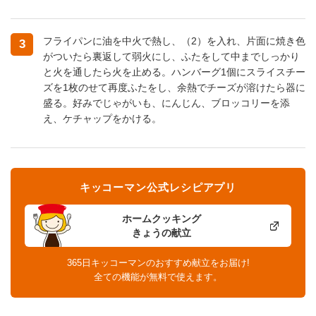
フライパンに油を中火で熱し、（2）を入れ、片面に焼き色
3
がついたら裏返して弱火にし、ふたをして中までしっかり
と火を通したら火を止める。ハンバーグ1個にスライスチー
ズを1枚のせて再度ふたをし、余熱でチーズが溶けたら器に
盛る。好みでじゃがいも、にんじん、ブロッコリーを添
え、ケチャップをかける。
キッコーマン公式レシピアプリ
ホームクッキング
きょうの献立
365日キッコーマンのおすすめ献立をお届け!
全ての機能が無料で使えます。