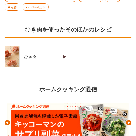
定番
400kcal以下
ひき肉を使ったそのほかのレシピ
ひき肉
ホームクッキング通信