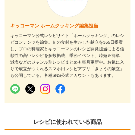
キッコーマン ホームクッキング編集担当
キッコーマン公式レシピサイト「ホームクッキング」のレシ
ピコンテンツを編集。旬の食材を生かした献立を365日提案
し、プロの料理家とキッコーマンのレシピ開発担当による信
頼性の高いレシピを多数掲載。季節イベント、時短＆簡単、
減塩などのジャンル別レシピまとめも毎月更新中。お気に入
りで献立がつくれるスマホ用レシピアプリ「きょうの献立」
も公開している。各種SNS公式アカウントもあります。
レシピに使われている商品