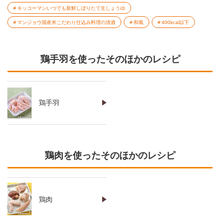
キッコーマンいつでも新鮮しぼりたて生しょうゆ
マンジョウ国産米こだわり仕込み料理の清酒
和風
400kcal以下
鶏手羽を使ったそのほかのレシピ
鶏手羽
鶏肉を使ったそのほかのレシピ
鶏肉