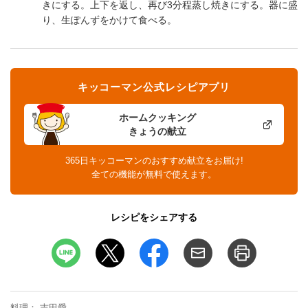
きにする。上下を返し、再び3分程蒸し焼きにする。器に盛
り、生ぽんずをかけて食べる。
キッコーマン公式レシピアプリ
ホームクッキング
きょうの献立
365日キッコーマンのおすすめ献立をお届け!
全ての機能が無料で使えます。
レシピをシェアする
料理
吉田愛