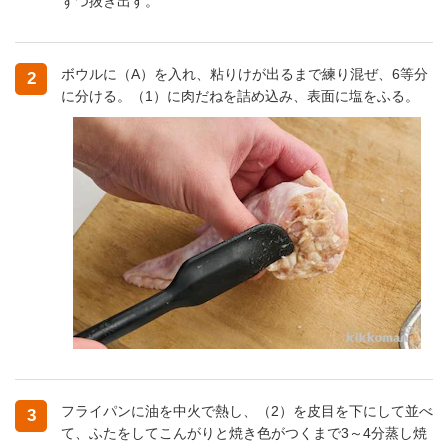
ずつ抜き出す。
ボウルに（A）を入れ、粘りけが出るまで練り混ぜ、6等分
2
に分ける。（1）に肉だねを詰め込み、表面に塩をふる。
フライパンに油を中火で熱し、（2）を皮目を下にして並べ
3
て、ふたをしてこんがりと焼き色がつくまで3～4分蒸し焼