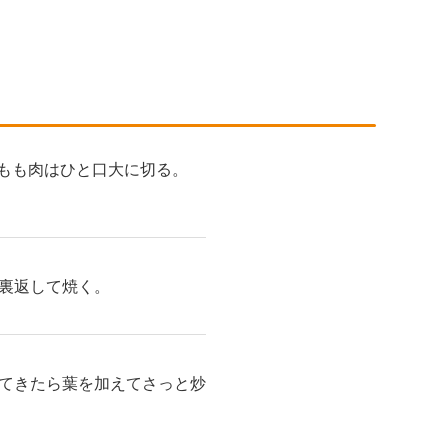
鶏もも肉はひと口大に切る。
裏返して焼く。
てきたら葉を加えてさっと炒