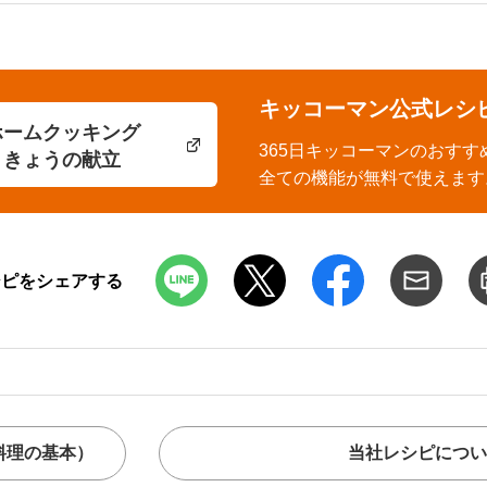
キッコーマン公式レシ
ホームクッキング
365日キッコーマンのおすす
きょうの献立
全ての機能が無料で使えます
シピをシェアする
料理の基本）
当社レシピについ