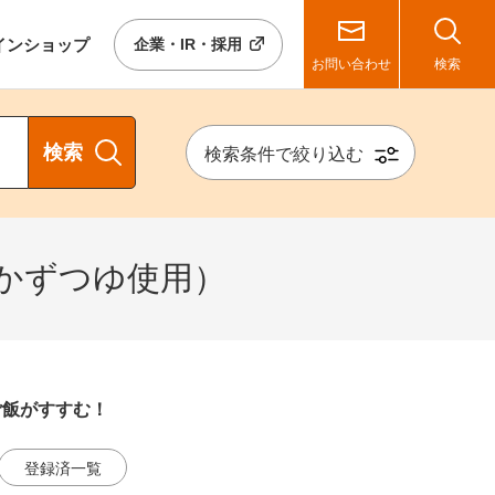
イン
ショップ
企業・IR・採用
お問い合わせ
検索
検索
検索条件で絞り込む
かずつゆ使用）
ご飯がすすむ！
登録済一覧