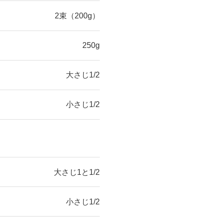
2束（200g）
250g
大さじ1/2
小さじ1/2
大さじ1と1/2
小さじ1/2