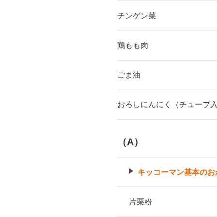
チンゲン菜
鶏もも肉
ごま油
おろしにんにく（チューブ
（A）
キッコーマン基本のお
片栗粉