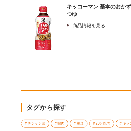
キッコーマン 基本のおか
つゆ
商品情報を見る
タグから探す
チンゲン菜
鶏肉
主菜
20分以内
キッ