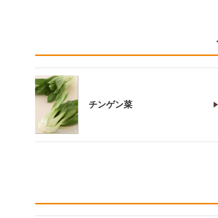
チンゲン菜