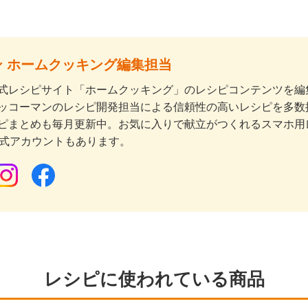
 ホームクッキング編集担当
式レシピサイト「ホームクッキング」のレシピコンテンツを編集
ッコーマンのレシピ開発担当による信頼性の高いレシピを多数
ピまとめも毎月更新中。お気に入りで献立がつくれるスマホ用
公式アカウントもあります。
レシピに使われている商品