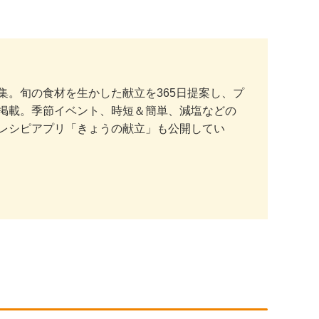
。旬の食材を生かした献立を365日提案し、プ
掲載。季節イベント、時短＆簡単、減塩などの
レシピアプリ「きょうの献立」も公開してい