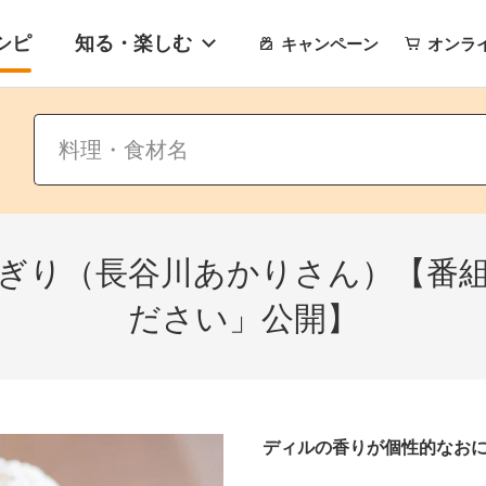
シピ
知る・楽しむ
キャンペーン
オンラ
ぎり（長谷川あかりさん）【番
ださい」公開】
ディルの香りが個性的なお