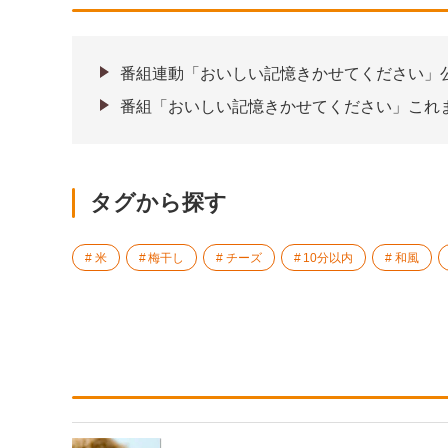
番組連動「おいしい記憶きかせてください」
番組「おいしい記憶きかせてください」これ
タグから探す
米
梅干し
チーズ
10分以内
和風