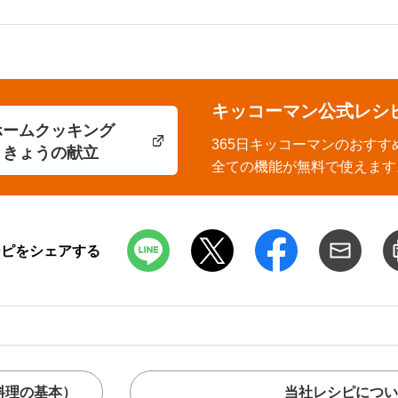
キッコーマン公式レシ
ホームクッキング
365日キッコーマンのおすす
きょうの献立
全ての機能が無料で使えます
シピをシェアする
料理の基本）
当社レシピについ