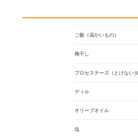
ご飯（温かいもの）
梅干し
プロセスチーズ（とけない
ディル
オリーブオイル
塩