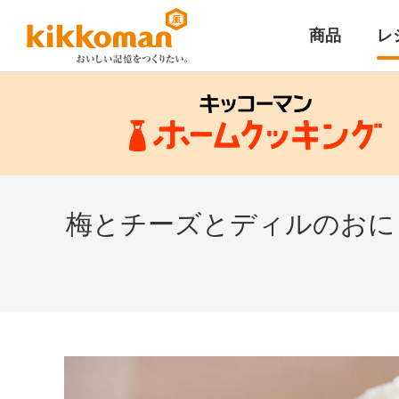
商品
レ
梅とチーズとディルのおに