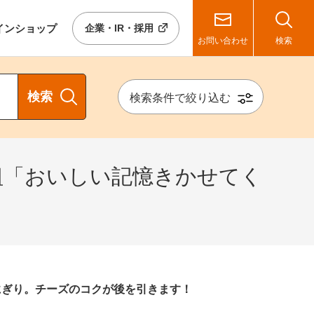
イン
ショップ
企業・IR・採用
お問い合わせ
検索
検索
検索条件で絞り込む
組「おいしい記憶きかせてく
にぎり。チーズのコクが後を引きます！