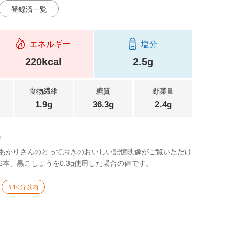
登録済一覧
エネルギー
塩分
220kcal
2.5g
食物繊維
糖質
野菜量
1.9g
36.3g
2.4g
。
あかりさんのとっておきのおいしい記憶映像がご覧いただけ
本、黒こしょうを0.3g使用した場合の値です。
10分以内