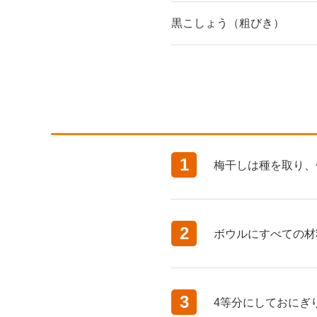
黒こしょう（粗びき）
1
梅干しは種を取り、
2
ボウルにすべての材
3
4等分にしておにぎ