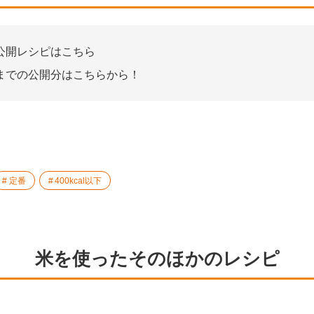
公開レシピはこちら
までの公開分はこちらから！
定番
400kcal以下
米を使ったそのほかのレシピ