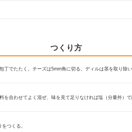
つくり方
包丁でたたく。チーズは5mm角に切る。ディルは茎を取り除
料を合わせてよく混ぜ、味を見て足りなければ塩（分量外）で
りをつくる。