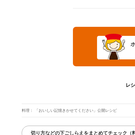
レ
料理
「おいしい記憶きかせてください」公開レシピ
切り方などの下ごしらえをまとめてチェック
（