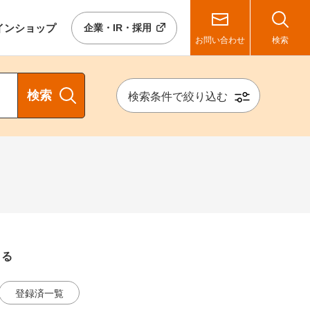
イン
ショップ
企業・IR・採用
お問い合わせ
検索
検索
検索条件で絞り込む
きる
登録済一覧