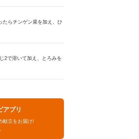
ったらチンゲン菜を加え、ひ
じ2で溶いて加え、とろみを
ピアプリ
め献立をお届け!
。