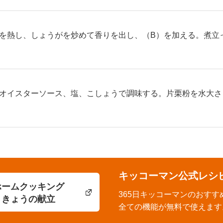
を熱し、しょうがを炒めて香りを出し、（B）を加える。煮立
オイスターソース、塩、こしょうで調味する。片栗粉を水大さ
キッコーマン公式レシ
ホームクッキング
365日キッコーマンのおすす
きょうの献立
全ての機能が無料で使えます