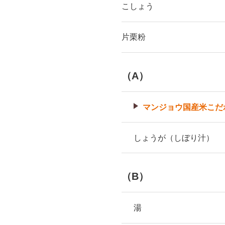
こしょう
片栗粉
（A）
マンジョウ国産米こだ
しょうが（しぼり汁）
（B）
湯