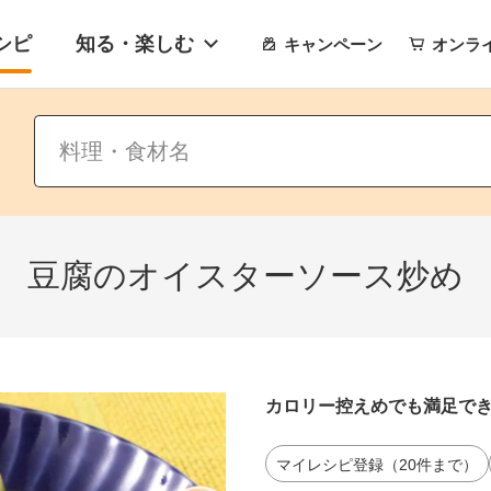
シピ
知る・楽しむ
キャンペーン
オンラ
豆腐のオイスターソース炒め
カロリー控えめでも満足で
マイレシピ登録（20件まで）