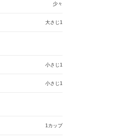
少々
大さじ1
小さじ1
小さじ1
1カップ