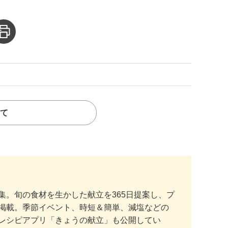
て
。旬の食材を生かした献立を365日提案し、プ
掲載。季節イベント、時短＆簡単、減塩などの
レシピアプリ「きょうの献立」も公開してい