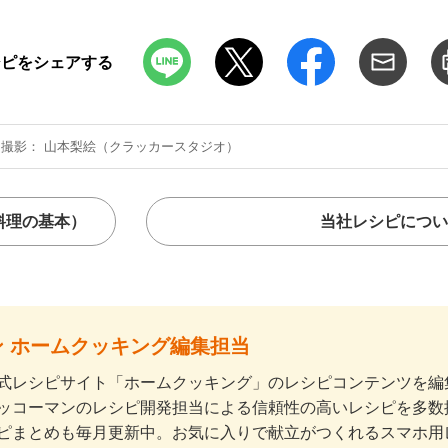
シピをシェアする
撮影
山本梨絵（クラッカースタジオ）
料理の基本）
当社レシピについ
 ホームクッキング編集担当
式レシピサイト「ホームクッキング」のレシピコンテンツを編集
ッコーマンのレシピ開発担当による信頼性の高いレシピを多数
ピまとめも毎月更新中。お気に入りで献立がつくれるスマホ用