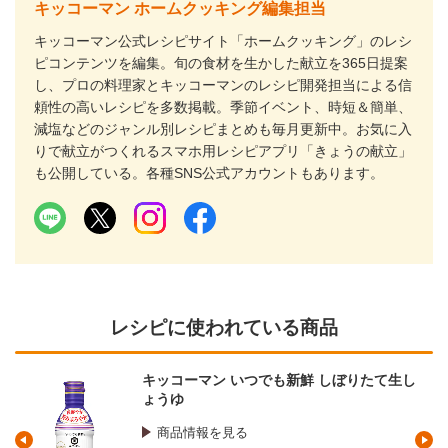
キッコーマン ホームクッキング編集担当
キッコーマン公式レシピサイト「ホームクッキング」のレシ
ピコンテンツを編集。旬の食材を生かした献立を365日提案
し、プロの料理家とキッコーマンのレシピ開発担当による信
頼性の高いレシピを多数掲載。季節イベント、時短＆簡単、
減塩などのジャンル別レシピまとめも毎月更新中。お気に入
りで献立がつくれるスマホ用レシピアプリ「きょうの献立」
も公開している。各種SNS公式アカウントもあります。
レシピに使われている商品
キッコーマン いつでも新鮮 しぼりたて生し
ょうゆ
商品情報を見る