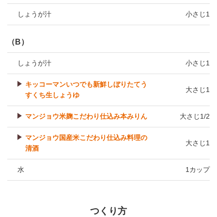
しょうが汁
小さじ1
（B）
しょうが汁
小さじ1
キッコーマンいつでも新鮮しぼりたてう
大さじ1
すくち生しょうゆ
マンジョウ米麹こだわり仕込み本みりん
大さじ1/2
マンジョウ国産米こだわり仕込み料理の
大さじ1
清酒
水
1カップ
つくり方