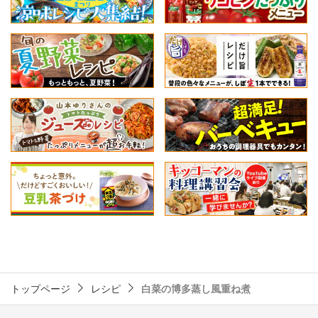
トップページ
レシピ
白菜の博多蒸し風重ね煮