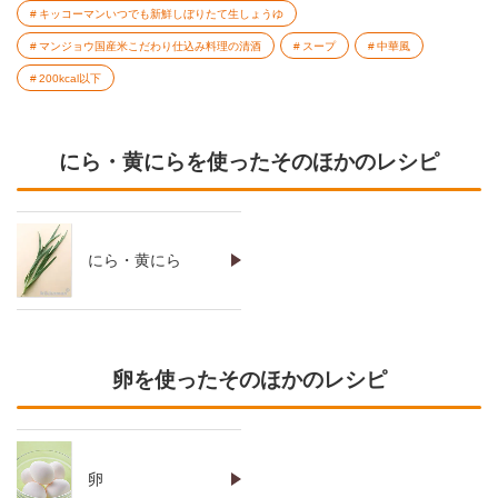
キッコーマンいつでも新鮮しぼりたて生しょうゆ
マンジョウ国産米こだわり仕込み料理の清酒
スープ
中華風
200kcal以下
にら・黄にらを使ったそのほかのレシピ
にら・黄にら
卵を使ったそのほかのレシピ
卵