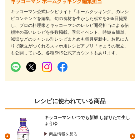
キッコーマン ホームクッキング編集担当
キッコーマン公式レシピサイト「ホームクッキング」のレシ
ピコンテンツを編集。旬の食材を生かした献立を365日提案
し、プロの料理家とキッコーマンのレシピ開発担当による信
頼性の高いレシピを多数掲載。季節イベント、時短＆簡単、
減塩などのジャンル別レシピまとめも毎月更新中。お気に入
りで献立がつくれるスマホ用レシピアプリ「きょうの献立」
も公開している。各種SNS公式アカウントもあります。
レシピに使われている商品
キッコーマン いつでも新鮮 しぼりたて生し
ょうゆ
商品情報を見る