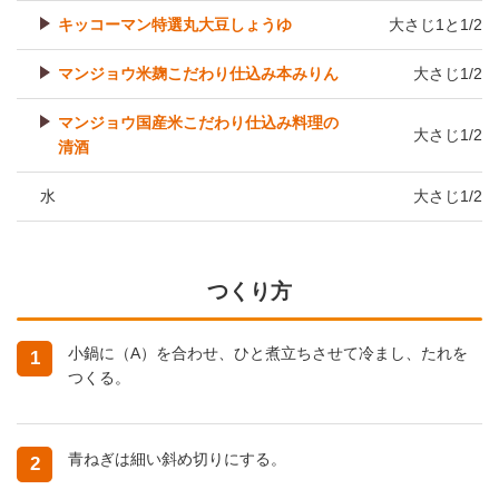
キッコーマン特選丸大豆しょうゆ
大さじ1と1/2
マンジョウ米麹こだわり仕込み本みりん
大さじ1/2
マンジョウ国産米こだわり仕込み料理の
大さじ1/2
清酒
水
大さじ1/2
つくり方
小鍋に（A）を合わせ、ひと煮立ちさせて冷まし、たれを
1
つくる。
青ねぎは細い斜め切りにする。
2