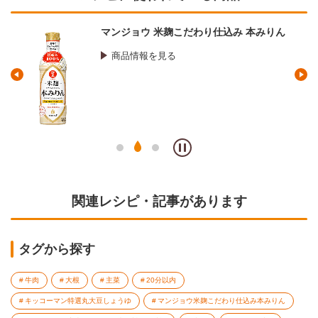
マンジョウ 米麹こだわり仕込み 本みりん
商品情報を見る
関連レシピ・記事があります
タグから探す
牛肉
大根
主菜
20分以内
キッコーマン特選丸大豆しょうゆ
マンジョウ米麹こだわり仕込み本みりん