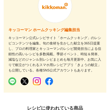
キッコーマン ホームクッキング編集担当
キッコーマン公式レシピサイト「ホームクッキング」のレシ
ピコンテンツを編集。旬の食材を生かした献立を365日提案
し、プロの料理家とキッコーマンのレシピ開発担当による信
頼性の高いレシピを多数掲載。季節イベント、時短＆簡単、
減塩などのジャンル別レシピまとめも毎月更新中。お気に入
りで献立がつくれるスマホ用レシピアプリ「きょうの献立」
も公開している。各種SNS公式アカウントもあります。
レシピに使われている商品