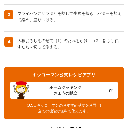
フライパンにサラダ油を熱して牛肉を焼き、バターを加え
3
て絡め、盛りつける。
大根おろしをのせて（1）のたれをかけ、（2）をちらす。
4
すだちを切って添える。
キッコーマン公式レシピアプリ
ホームクッキング
きょうの献立
365日キッコーマンのおすすめ献立をお届け!
全ての機能が無料で使えます。