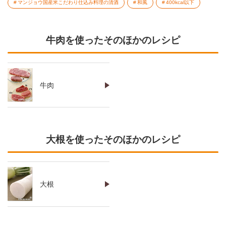
マンジョウ国産米こだわり仕込み料理の清酒
和風
400kcal以下
牛肉を使ったそのほかのレシピ
牛肉
大根を使ったそのほかのレシピ
大根