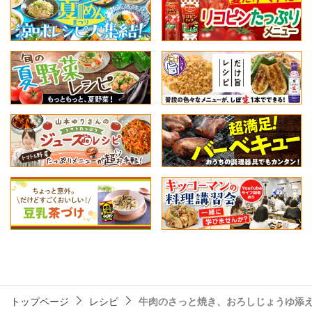
トップページ
レシピ
牛肉のさっと焼き、おろしじょうゆ添