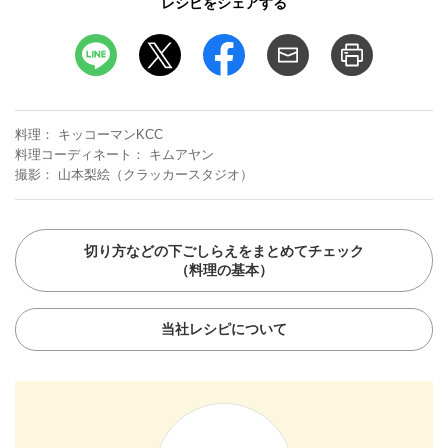
レシピをシェアする
料理
キッコーマンKCC
料理コーディネート
キムアヤン
撮影
山本梨絵（クラッカースタジオ）
切り方などの下ごしらえをまとめてチェック
（料理の基本）
当社レシピについて