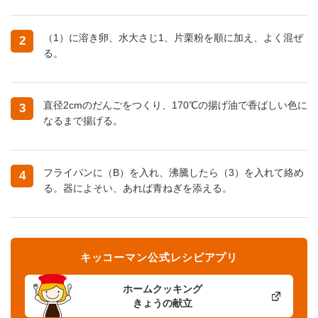
（1）に溶き卵、水大さじ1、片栗粉を順に加え、よく混ぜ
2
る。
直径2cmのだんごをつくり、170℃の揚げ油で香ばしい色に
3
なるまで揚げる。
フライパンに（B）を入れ、沸騰したら（3）を入れて絡め
4
る。器によそい、あれば青ねぎを添える。
キッコーマン公式レシピアプリ
ホームクッキング
きょうの献立