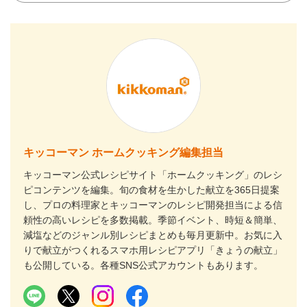
キッコーマン ホームクッキング編集担当
キッコーマン公式レシピサイト「ホームクッキング」のレシ
ピコンテンツを編集。旬の食材を生かした献立を365日提案
し、プロの料理家とキッコーマンのレシピ開発担当による信
頼性の高いレシピを多数掲載。季節イベント、時短＆簡単、
減塩などのジャンル別レシピまとめも毎月更新中。お気に入
りで献立がつくれるスマホ用レシピアプリ「きょうの献立」
も公開している。各種SNS公式アカウントもあります。