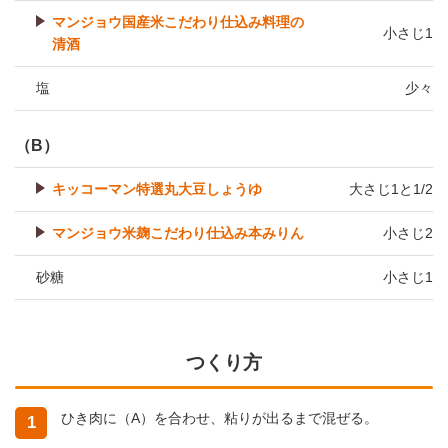
マンジョウ国産米こだわり仕込み料理の
小さじ1
清酒
塩
少々
（B）
キッコーマン特選丸大豆しょうゆ
大さじ1と1/2
マンジョウ米麹こだわり仕込み本みりん
小さじ2
砂糖
小さじ1
つくり方
ひき肉に（A）を合わせ、粘りが出るまで混ぜる。
1