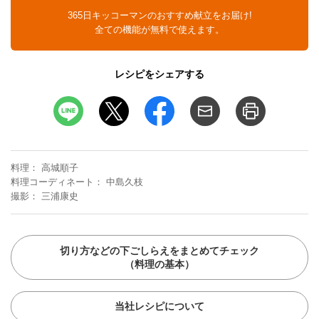
365日キッコーマンのおすすめ献立をお届け!
全ての機能が無料で使えます。
レシピをシェアする
料理
高城順子
料理コーディネート
中島久枝
撮影
三浦康史
切り方などの下ごしらえをまとめてチェック
（料理の基本）
当社レシピについて