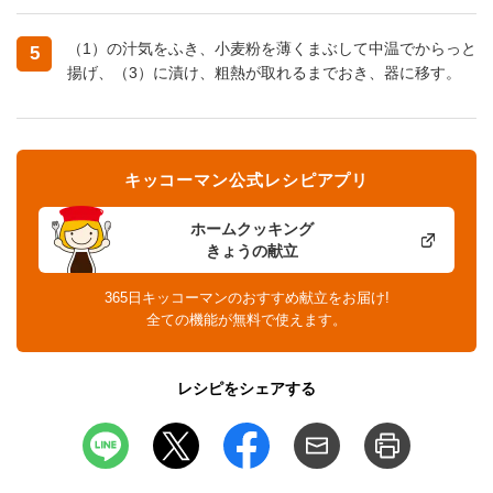
（1）の汁気をふき、小麦粉を薄くまぶして中温でからっと
5
揚げ、（3）に漬け、粗熱が取れるまでおき、器に移す。
キッコーマン公式レシピアプリ
ホームクッキング
きょうの献立
365日キッコーマンのおすすめ献立をお届け!
全ての機能が無料で使えます。
レシピをシェアする