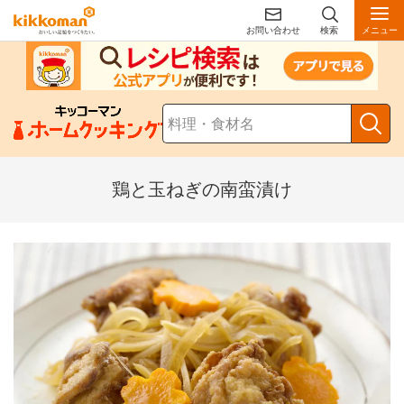
お問い合わせ
検索
メニュー
鶏と玉ねぎの南蛮漬け