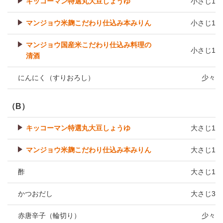
キッコーマン特選丸大豆しょうゆ
小さじ1
マンジョウ米麹こだわり仕込み本みりん
小さじ1
マンジョウ国産米こだわり仕込み料理の
小さじ1
清酒
にんにく（すりおろし）
少々
（B）
キッコーマン特選丸大豆しょうゆ
大さじ1
マンジョウ米麹こだわり仕込み本みりん
大さじ1
酢
大さじ1
かつおだし
大さじ3
赤唐辛子（輪切り）
少々