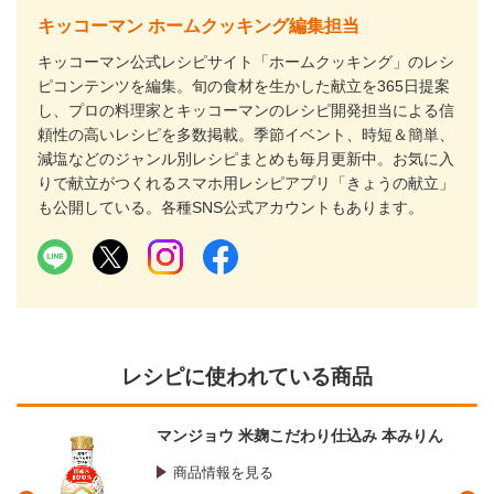
キッコーマン ホームクッキング編集担当
キッコーマン公式レシピサイト「ホームクッキング」のレシ
ピコンテンツを編集。旬の食材を生かした献立を365日提案
し、プロの料理家とキッコーマンのレシピ開発担当による信
頼性の高いレシピを多数掲載。季節イベント、時短＆簡単、
減塩などのジャンル別レシピまとめも毎月更新中。お気に入
りで献立がつくれるスマホ用レシピアプリ「きょうの献立」
も公開している。各種SNS公式アカウントもあります。
レシピに使われている商品
マンジョウ 米麹こだわり仕込み 本みりん
商品情報を見る