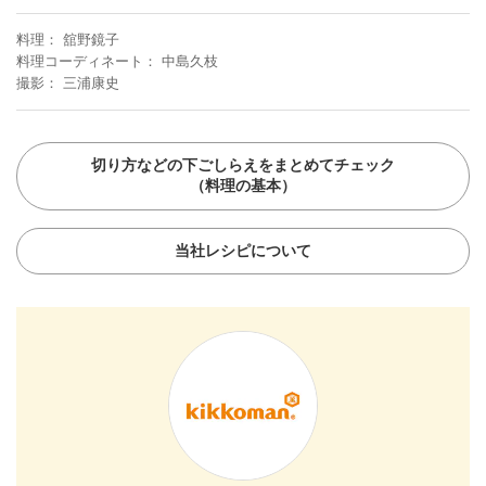
料理
舘野鏡子
料理コーディネート
中島久枝
撮影
三浦康史
切り方などの下ごしらえをまとめてチェック
（料理の基本）
当社レシピについて