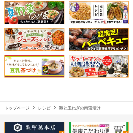
トップページ
レシピ
鶏と玉ねぎの南蛮漬け