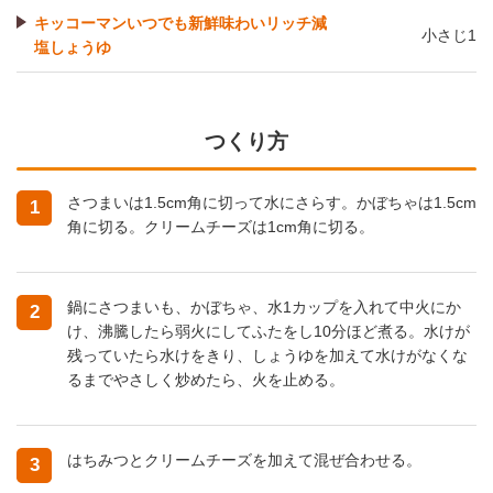
キッコーマンいつでも新鮮味わいリッチ減
小さじ1
塩しょうゆ
つくり方
さつまいは1.5cm角に切って水にさらす。かぼちゃは1.5cm
1
角に切る。クリームチーズは1cm角に切る。
鍋にさつまいも、かぼちゃ、水1カップを入れて中火にか
2
け、沸騰したら弱火にしてふたをし10分ほど煮る。水けが
残っていたら水けをきり、しょうゆを加えて水けがなくな
るまでやさしく炒めたら、火を止める。
はちみつとクリームチーズを加えて混ぜ合わせる。
3