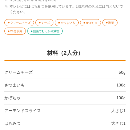
※
本レシピにははちみつを使用しています。1歳未満の乳児には与えないで
ください。
クリームチーズ
チーズ
さつまいも
かぼちゃ
副菜
20分以内
副菜でしっかり減塩
材料（2人分）
クリームチーズ
50g
さつまいも
100g
かぼちゃ
100g
アーモンドスライス
大さじ1
はちみつ
大さじ1