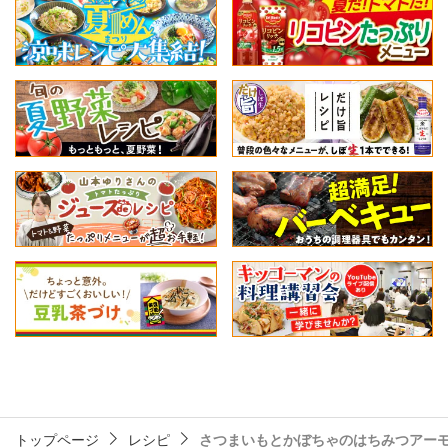
トップページ
レシピ
さつまいもとかぼちゃのはちみつアー