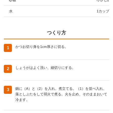
砂糖
小さじ2
水
1カップ
つくり方
かつお切り身を1cm厚さに切る。
1
しょうがはよく洗い、細切りにする。
2
鍋に（A）と（2）を入れ、煮立てる。（1）を並べ入れ、
3
落としぶたをして弱火で煮る。火を止め、そのままおいて
冷ます。