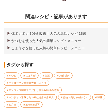
関連レシピ・記事があります
体ポカポカ！冷え改善！人気の温活レシピ 15選
かつおを使った人気の簡単レシピ・メニュー
しょうがを使った人気の簡単レシピ・メニュー
タグから探す
かつお
しょうが
主菜
20分以内
キッコーマン特選丸大豆しょうゆ
マンジョウ国産米こだわり仕込み料理の清酒
マンジョウ米麹こだわり仕込み本みりん
煮物（肉じゃが除く）
和風
お弁当
200kcal以下