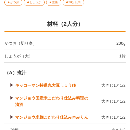
かつお
しょうが
主菜
20分以内
材料（2人分）
かつお（切り身）
200g
しょうが（大）
1片
（A）煮汁
キッコーマン特選丸大豆しょうゆ
大さじ1と1/2
マンジョウ国産米こだわり仕込み料理の
大さじ1と1/2
清酒
マンジョウ米麹こだわり仕込み本みりん
大さじ1と1/2