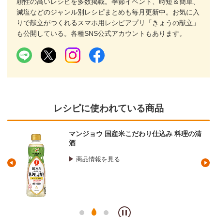
頼性の高いレシピを多数掲載。季節イベント、時短＆簡単、
減塩などのジャンル別レシピまとめも毎月更新中。お気に入
りで献立がつくれるスマホ用レシピアプリ「きょうの献立」
も公開している。各種SNS公式アカウントもあります。
レシピに使われている商品
マンジョウ 国産米こだわり仕込み 料理の清
酒
商品情報を見る