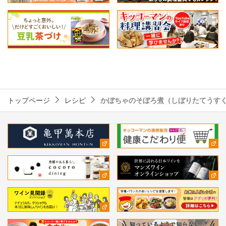
トップページ
レシピ
かぼちゃのそぼろ煮（しぼりたてうす