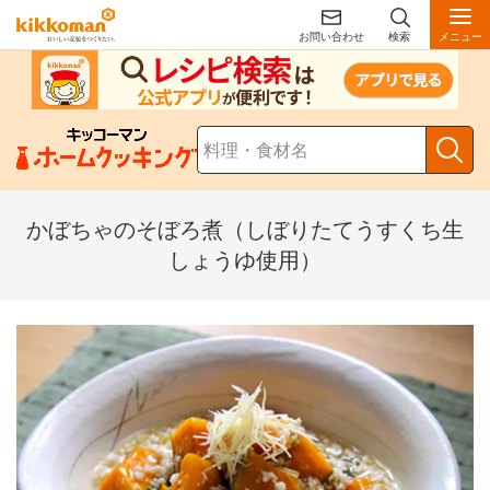
お問い合わせ
検索
メニュー
かぼちゃのそぼろ煮（しぼりたてうすくち生
しょうゆ使用）