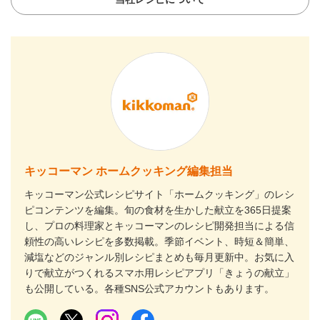
キッコーマン ホームクッキング編集担当
キッコーマン公式レシピサイト「ホームクッキング」のレシ
ピコンテンツを編集。旬の食材を生かした献立を365日提案
し、プロの料理家とキッコーマンのレシピ開発担当による信
頼性の高いレシピを多数掲載。季節イベント、時短＆簡単、
減塩などのジャンル別レシピまとめも毎月更新中。お気に入
りで献立がつくれるスマホ用レシピアプリ「きょうの献立」
も公開している。各種SNS公式アカウントもあります。