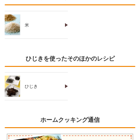
米
ひじきを使ったそのほかのレシピ
ひじき
ホームクッキング通信