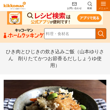
お問い合わせ
検索
メニュー
ひき肉とひじきの炊き込みご飯（山本ゆりさ
ん 削りたてかつお節香るだししょうゆ使
用）