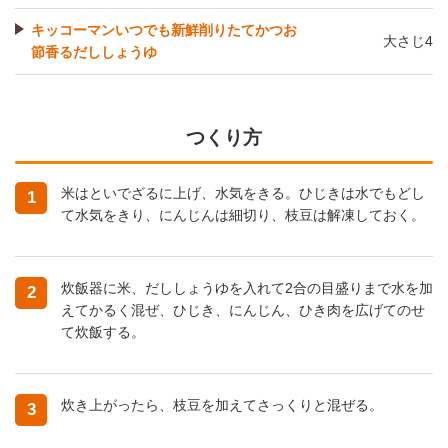
キッコーマンいつでも新鮮削りたてかつお
大さじ4
節香るだししょうゆ
つくり方
米はといでざるに上げ、水気をきる。ひじきは水でもどし
1
て水気をきり、にんじんは細切り、枝豆は解凍しておく。
炊飯器に米、だししょうゆを入れて2合の目盛りまで水を加
2
えてかるく混ぜ、ひじき、にんじん、ひき肉を広げてのせ
て炊飯する。
炊き上がったら、枝豆を加えてさっくりと混ぜる。
3