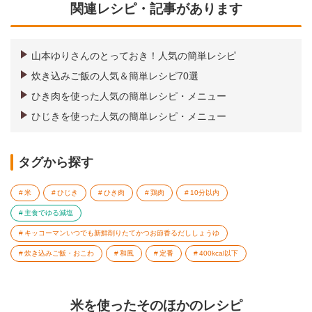
関連レシピ・記事があります
山本ゆりさんのとっておき！人気の簡単レシピ
炊き込みご飯の人気＆簡単レシピ70選
ひき肉を使った人気の簡単レシピ・メニュー
ひじきを使った人気の簡単レシピ・メニュー
タグから探す
米
ひじき
ひき肉
鶏肉
10分以内
主食でゆる減塩
キッコーマンいつでも新鮮削りたてかつお節香るだししょうゆ
炊き込みご飯・おこわ
和風
定番
400kcal以下
米を使ったそのほかのレシピ