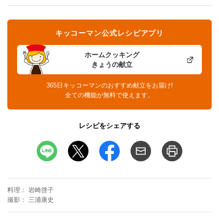
キッコーマン公式レシピアプリ
ホームクッキング
きょうの献立
365日キッコーマンのおすすめ献立をお届け!
全ての機能が無料で使えます。
レシピをシェアする
料理
岩崎啓子
撮影
三浦康史