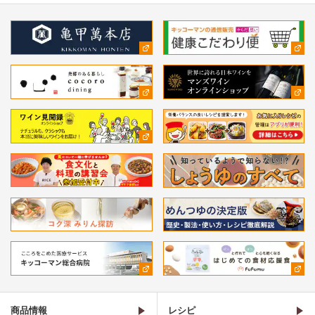
商品情報
レシピ