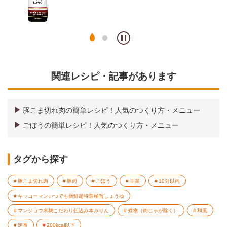
関連レシピ・記事があります
豚こま切れ肉の簡単レシピ！人気のつくり方・メニュー
ごぼうの簡単レシピ！人気のつくり方・メニュー
タグから探す
豚こま切れ肉
豚肉
ごぼう
主菜
10分以内
キッコーマンいつでも新鮮超特選極旨しょうゆ
マンジョウ米麹こだわり仕込み本みりん
煮物（肉じゃが除く）
和風
定番
200kcal以下