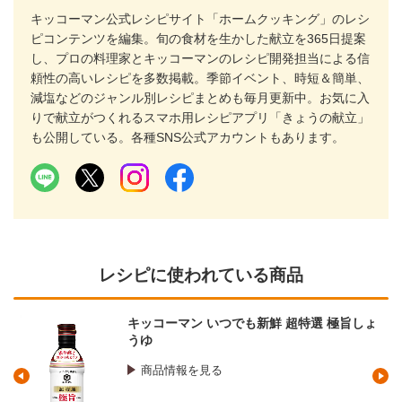
キッコーマン公式レシピサイト「ホームクッキング」のレシ
ピコンテンツを編集。旬の食材を生かした献立を365日提案
し、プロの料理家とキッコーマンのレシピ開発担当による信
頼性の高いレシピを多数掲載。季節イベント、時短＆簡単、
減塩などのジャンル別レシピまとめも毎月更新中。お気に入
りで献立がつくれるスマホ用レシピアプリ「きょうの献立」
も公開している。各種SNS公式アカウントもあります。
レシピに使われている商品
キッコーマン いつでも新鮮 超特選 極旨しょ
うゆ
商品情報を見る