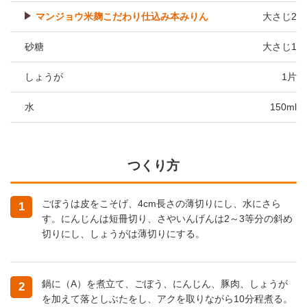
マンジョウ米麹こだわり仕込み本みりん
大さじ2
砂糖
大さじ1
しょうが
1片
水
150ml
つくり方
ごぼうは皮をこそげ、4cm長さの薄切りにし、水にさら
1
す。にんじんは短冊切り、さやいんげんは2～3等分の斜め
切りにし、しょうがは薄切りにする。
鍋に（A）を煮立て、ごぼう、にんじん、豚肉、しょうが
2
を加えて落としぶたをし、アクを取りながら10分程煮る。