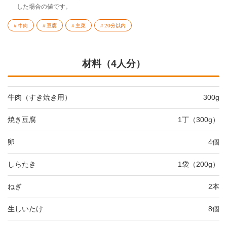
した場合の値です。
牛肉
豆腐
主菜
20分以内
材料（4人分）
牛肉（すき焼き用）
300g
焼き豆腐
1丁（300g）
卵
4個
しらたき
1袋（200g）
ねぎ
2本
生しいたけ
8個