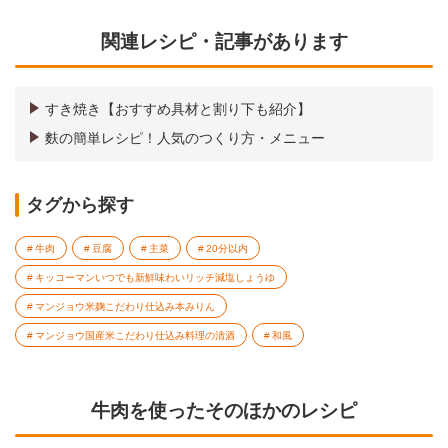
関連レシピ・記事があります
すき焼き【おすすめ具材と割り下も紹介】
麩の簡単レシピ！人気のつくり方・メニュー
タグから探す
牛肉
豆腐
主菜
20分以内
キッコーマンいつでも新鮮味わいリッチ減塩しょうゆ
マンジョウ米麹こだわり仕込み本みりん
マンジョウ国産米こだわり仕込み料理の清酒
和風
牛肉を使ったそのほかのレシピ