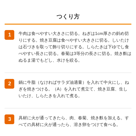
つくり方
牛肉は食べやすい大きさに切る。ねぎは1cm厚さの斜め切
1
りにする。焼き豆腐は食べやすい大きさに切る。しいたけ
は石づきを取って飾り切りにする。しらたきは下ゆでし食
べやすい長さに切る。春菊は3等分の長さに切る。焼き麩は
ぬるま湯でもどし、水けを絞る。
鍋に牛脂（なければサラダ油適量）を入れて中火にし、ね
2
ぎを焼きつける。（A）を入れて煮立て、焼き豆腐、生し
いたけ、しらたきを入れて煮る。
具材に火が通ってきたら、肉、春菊、焼き麩を加える。す
3
べての具材に火が通ったら、溶き卵をつけて食べる。