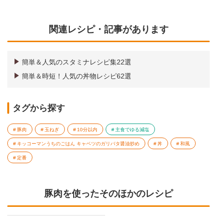
関連レシピ・記事があります
簡単＆人気のスタミナレシピ集22選
簡単＆時短！人気の丼物レシピ62選
タグから探す
豚肉
玉ねぎ
10分以内
主食でゆる減塩
キッコーマンうちのごはん キャベツのガリバタ醤油炒め
丼
和風
定番
豚肉を使ったそのほかのレシピ