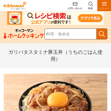
お問い合わせ
検索
メニュー
ガリバタスタミナ豚玉丼（うちのごはん使
用）