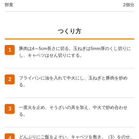
卵黄
2個分
つくり方
豚肉は4～5cm長さに切る。玉ねぎは5mm厚のくし切りに
1
し、キャベツはせん切りにする。
フライパンに油を入れて中火にし、玉ねぎと豚肉を炒め
2
る。
一度火を止め、そうざいの具を加え、中火で炒め合わせ
3
る。
どんぶりにご飯をよそい、キャベツを敷き、（3）をのせ、
4