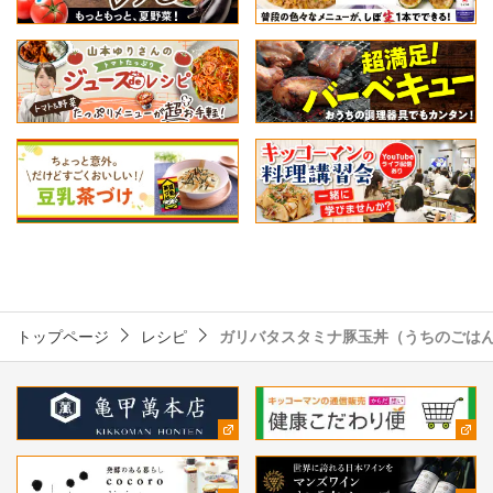
トップページ
レシピ
ガリバタスタミナ豚玉丼（うちのごは