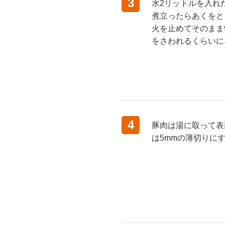
3
水2リットルを入れ
煮立ったらあくをと
火を止めてそのまま
をさわれるくらいに
4
豚肉は湯に取って表
は5mmの薄切りに