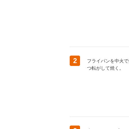
2
フライパンを中火で
つ転がして焼く。