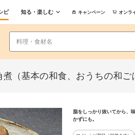
シピ
知る・楽しむ
キャンペーン
オンラ
角煮（基本の和食、おうちの和ご
脂をしっかり抜いてから、
かずにも。