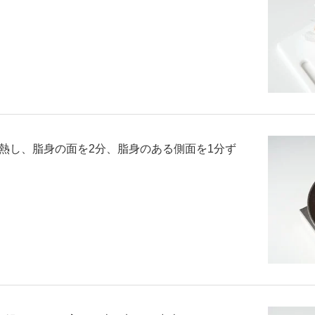
熱し、脂身の面を2分、脂身のある側面を1分ず