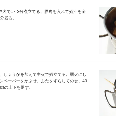
中火で1～2分煮立てる。豚肉を入れて煮汁を全
5分煮る。
、しょうがを加えて中火で煮立てる。弱火にし
ンペーパーをかぶせ、ふたをずらしてのせ、40
で肉の上下を返す。