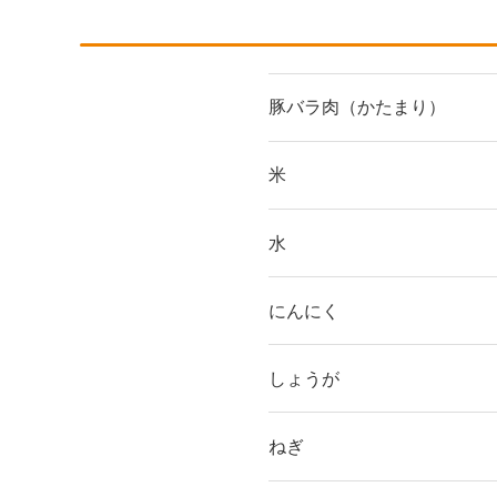
豚バラ肉（かたまり）
米
水
にんにく
しょうが
ねぎ