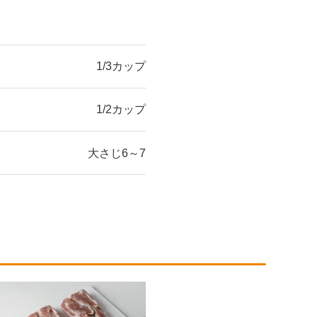
1/3カップ
1/2カップ
大さじ6～7