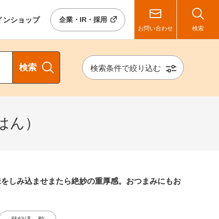
イン
ショップ
企業・IR・採用
お問い合わせ
検索
検索
検索条件で絞り込む
はん）
味をしみ込ませまたら絶妙の重厚感。おつまみにもお