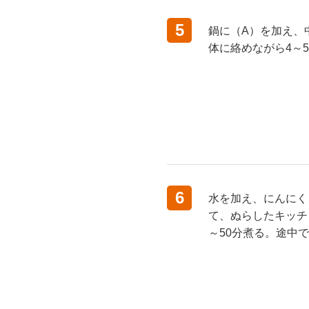
5
鍋に（A）を加え、
体に絡めながら4～
6
水を加え、にんにく
て、ぬらしたキッチ
～50分煮る。途中