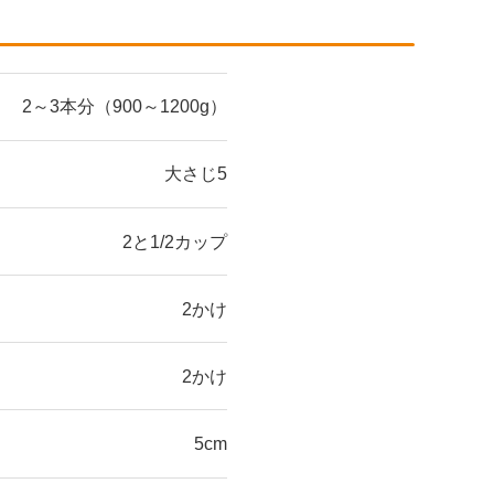
2～3本分（900～1200g）
大さじ5
2と1/2カップ
2かけ
2かけ
5cm