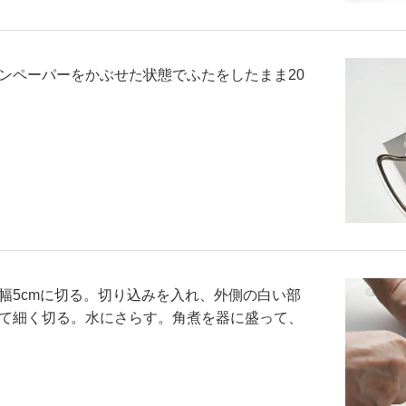
ンペーパーをかぶせた状態でふたをしたまま20
幅5cmに切る。切り込みを入れ、外側の白い部
て細く切る。水にさらす。角煮を器に盛って、