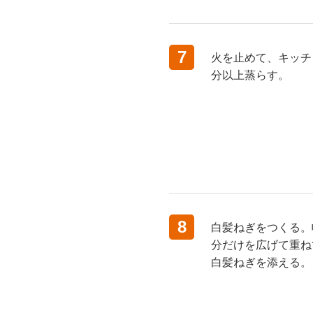
7
火を止めて、キッチ
分以上蒸らす。
8
白髪ねぎをつくる。
分だけを広げて重ね
白髪ねぎを添える。