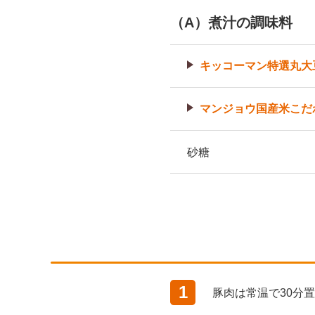
（A）煮汁の調味料
キッコーマン特選丸大
マンジョウ国産米こだ
砂糖
1
豚肉は常温で30分