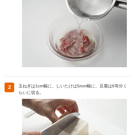
玉ねぎは1cm幅に、しいたけは5mm幅に、豆腐は6等分く
2
らいに切る。