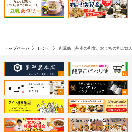
トップページ
レシピ
肉豆腐（基本の和食、おうちの和ごは