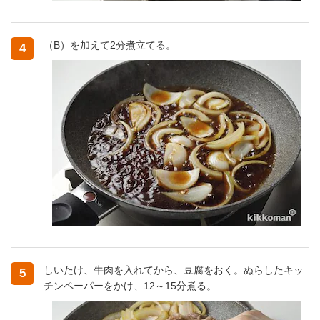
（B）を加えて2分煮立てる。
4
しいたけ、牛肉を入れてから、豆腐をおく。ぬらしたキッ
5
チンペーパーをかけ、12～15分煮る。