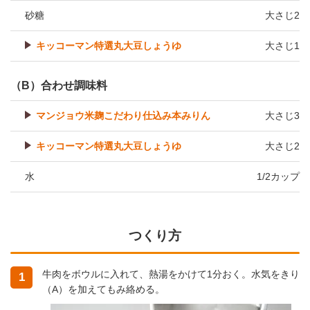
砂糖
大さじ2
キッコーマン特選丸大豆しょうゆ
大さじ1
（B）合わせ調味料
マンジョウ米麹こだわり仕込み本みりん
大さじ3
キッコーマン特選丸大豆しょうゆ
大さじ2
水
1/2カップ
つくり方
牛肉をボウルに入れて、熱湯をかけて1分おく。水気をきり
1
（A）を加えてもみ絡める。