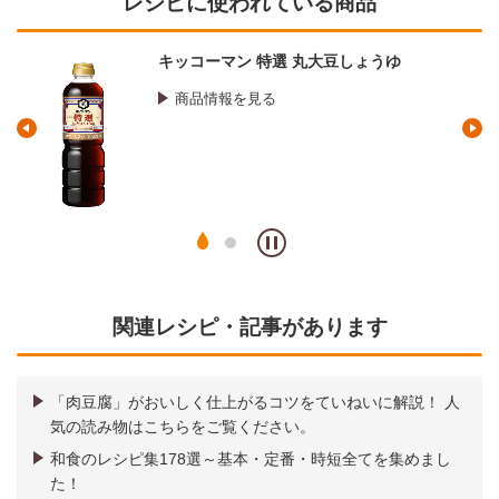
レシピに使われている商品
マンジョウ 米麹こだわり仕込み 本みりん
商品情報を見る
関連レシピ・記事があります
「肉豆腐」がおいしく仕上がるコツをていねいに解説！ 人
気の読み物はこちらをご覧ください。
和食のレシピ集178選～基本・定番・時短全てを集めまし
た！