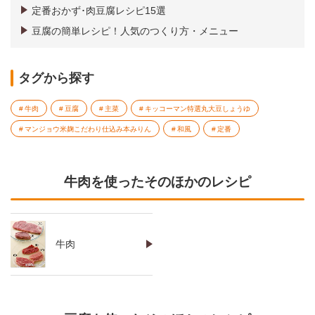
定番おかず･肉豆腐レシピ15選
豆腐の簡単レシピ！人気のつくり方・メニュー
タグから探す
牛肉
豆腐
主菜
キッコーマン特選丸大豆しょうゆ
マンジョウ米麹こだわり仕込み本みりん
和風
定番
牛肉を使ったそのほかのレシピ
牛肉