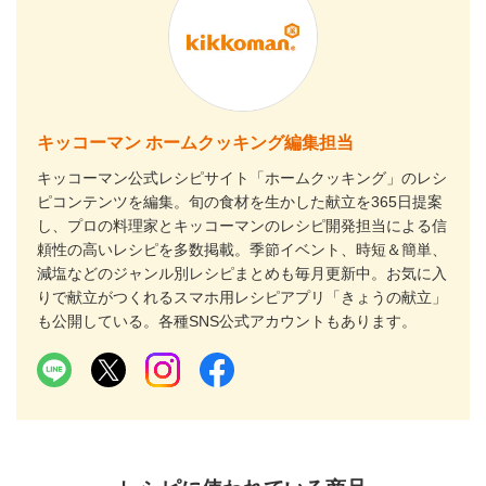
キッコーマン ホームクッキング編集担当
キッコーマン公式レシピサイト「ホームクッキング」のレシ
ピコンテンツを編集。旬の食材を生かした献立を365日提案
し、プロの料理家とキッコーマンのレシピ開発担当による信
頼性の高いレシピを多数掲載。季節イベント、時短＆簡単、
減塩などのジャンル別レシピまとめも毎月更新中。お気に入
りで献立がつくれるスマホ用レシピアプリ「きょうの献立」
も公開している。各種SNS公式アカウントもあります。