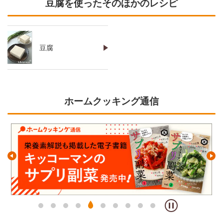
豆腐を使ったそのほかのレシピ
豆腐
ホームクッキング通信