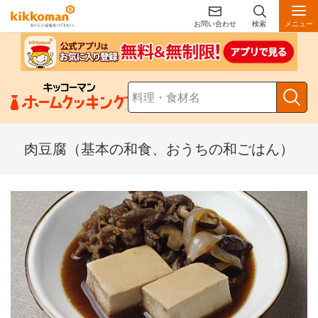
お問い合わせ
検索
メニュー
肉豆腐（基本の和食、おうちの和ごはん）