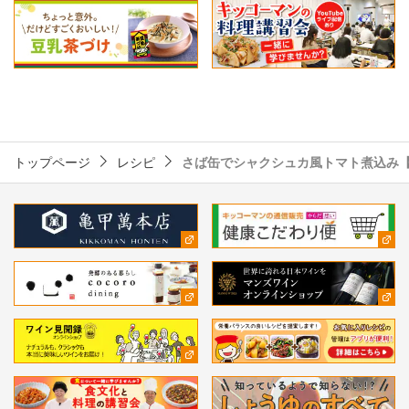
トップページ
レシピ
さば缶でシャクシュカ風トマト煮込み