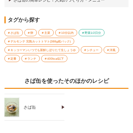
さば缶の簡単レシピ！人気のつくり方・メニュー
タグから探す
さば缶
卵
主菜
10分以内
野菜1/2日分
デルモンテ 完熟カットトマト(388g紙パック)
キッコーマンいつでも新鮮しぼりたて生しょうゆ
シチュー
洋風
定番
ランチ
400kcal以下
さば缶を使ったそのほかのレシピ
さば缶