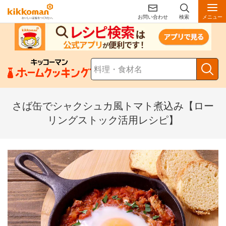
お問い合わせ
検索
メニュー
さば缶でシャクシュカ風トマト煮込み【ロー
リングストック活用レシピ】