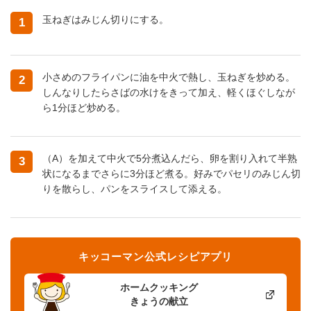
玉ねぎはみじん切りにする。
1
小さめのフライパンに油を中火で熱し、玉ねぎを炒める。
2
しんなりしたらさばの水けをきって加え、軽くほぐしなが
ら1分ほど炒める。
（A）を加えて中火で5分煮込んだら、卵を割り入れて半熟
3
状になるまでさらに3分ほど煮る。好みでパセリのみじん切
りを散らし、パンをスライスして添える。
キッコーマン公式レシピアプリ
ホームクッキング
きょうの献立