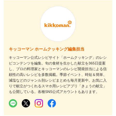
キッコーマン ホームクッキング編集担当
キッコーマン公式レシピサイト「ホームクッキング」のレシ
ピコンテンツを編集。旬の食材を生かした献立を365日提案
し、プロの料理家とキッコーマンのレシピ開発担当による信
頼性の高いレシピを多数掲載。季節イベント、時短＆簡単、
減塩などのジャンル別レシピまとめも毎月更新中。お気に入
りで献立がつくれるスマホ用レシピアプリ「きょうの献立」
も公開している。各種SNS公式アカウントもあります。