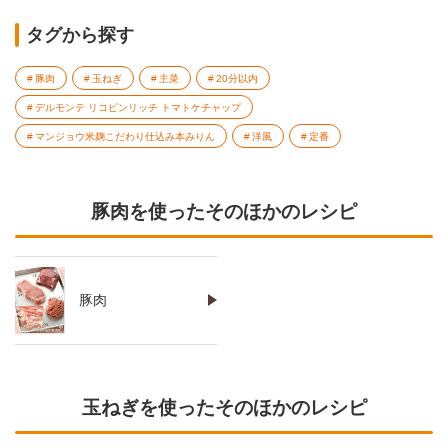
タグから探す
豚肉
玉ねぎ
主菜
20分以内
デルモンテ リコピンリッチ トマトケチャップ
マンジョウ米麹こだわり仕込み本みりん
洋風
定番
豚肉を使ったそのほかのレシピ
豚肉
玉ねぎを使ったそのほかのレシピ