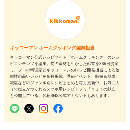
キッコーマン ホームクッキング編集担当
キッコーマン公式レシピサイト「ホームクッキング」のレシ
ピコンテンツを編集。旬の食材を生かした献立を365日提案
し、プロの料理家とキッコーマンのレシピ開発担当による信
頼性の高いレシピを多数掲載。季節イベント、時短＆簡単、
減塩などのジャンル別レシピまとめも毎月更新中。お気に入
りで献立がつくれるスマホ用レシピアプリ「きょうの献立」
も公開している。各種SNS公式アカウントもあります。