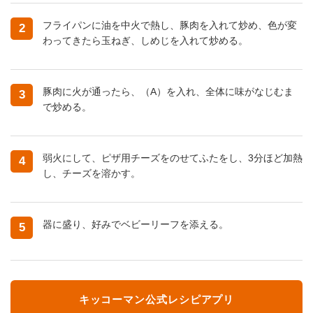
フライパンに油を中火で熱し、豚肉を入れて炒め、色が変
2
わってきたら玉ねぎ、しめじを入れて炒める。
豚肉に火が通ったら、（A）を入れ、全体に味がなじむま
3
で炒める。
弱火にして、ピザ用チーズをのせてふたをし、3分ほど加熱
4
し、チーズを溶かす。
器に盛り、好みでベビーリーフを添える。
5
キッコーマン公式レシピアプリ