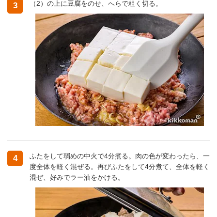
（2）の上に豆腐をのせ、へらで粗く切る。
3
ふたをして弱めの中火で4分煮る。肉の色が変わったら、一
4
度全体を軽く混ぜる。再びふたをして4分煮て、全体を軽く
混ぜ、好みでラー油をかける。