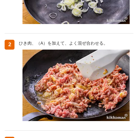
ひき肉、（A）を加えて、よく混ぜ合わせる。
2