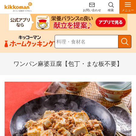
お問い合わせ
検索
メニュー
ワンパン麻婆豆腐【包丁・まな板不要】