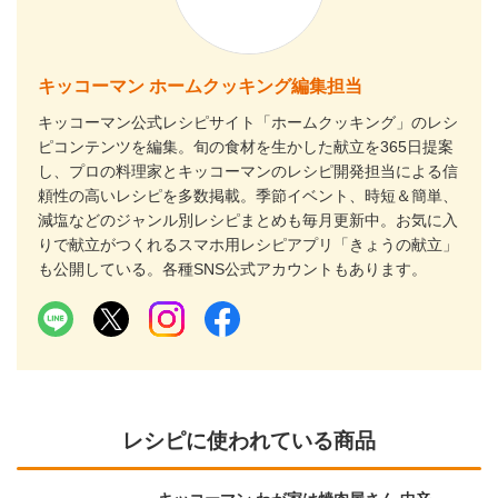
キッコーマン ホームクッキング編集担当
キッコーマン公式レシピサイト「ホームクッキング」のレシ
ピコンテンツを編集。旬の食材を生かした献立を365日提案
し、プロの料理家とキッコーマンのレシピ開発担当による信
頼性の高いレシピを多数掲載。季節イベント、時短＆簡単、
減塩などのジャンル別レシピまとめも毎月更新中。お気に入
りで献立がつくれるスマホ用レシピアプリ「きょうの献立」
も公開している。各種SNS公式アカウントもあります。
レシピに使われている商品