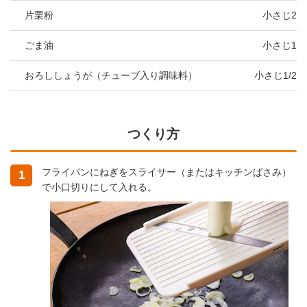
片栗粉
小さじ2
ごま油
小さじ1
おろししょうが（チューブ入り調味料）
小さじ1/2
つくり方
フライパンにねぎをスライサー（またはキッチンばさみ）
1
で小口切りにして入れる。