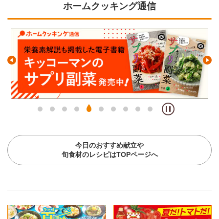
ホームクッキング通信
今日のおすすめ献立や
旬食材のレシピはTOPページへ