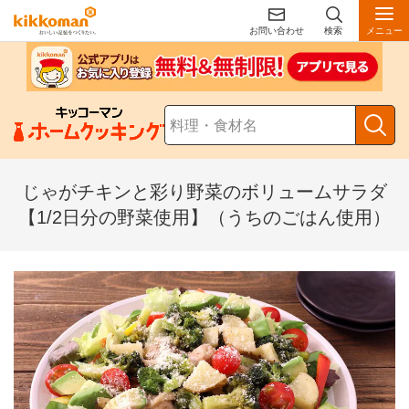
お問い合わせ
検索
メニュー
じゃがチキンと彩り野菜のボリュームサラダ
【1/2日分の野菜使用】（うちのごはん使用）