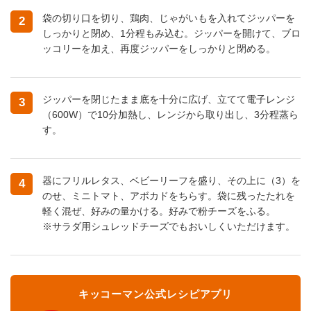
袋の切り口を切り、鶏肉、じゃがいもを入れてジッパーを
2
しっかりと閉め、1分程もみ込む。ジッパーを開けて、ブロ
ッコリーを加え、再度ジッパーをしっかりと閉める。
ジッパーを閉じたまま底を十分に広げ、立てて電子レンジ
3
（600W）で10分加熱し、レンジから取り出し、3分程蒸ら
す。
器にフリルレタス、ベビーリーフを盛り、その上に（3）を
4
のせ、ミニトマト、アボカドをちらす。袋に残ったたれを
軽く混ぜ、好みの量かける。好みで粉チーズをふる。
※サラダ用シュレッドチーズでもおいしくいただけます。
キッコーマン公式レシピアプリ