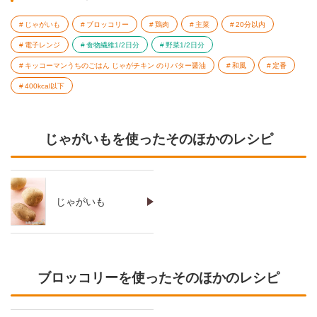
じゃがいも
ブロッコリー
鶏肉
主菜
20分以内
電子レンジ
食物繊維1/2日分
野菜1/2日分
キッコーマンうちのごはん じゃがチキン のりバター醤油
和風
定番
400kcal以下
じゃがいもを使ったそのほかのレシピ
じゃがいも
ブロッコリーを使ったそのほかのレシピ