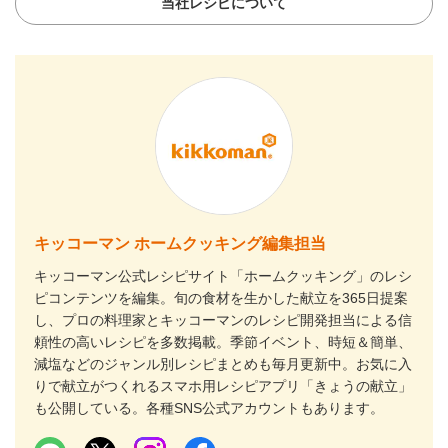
当社レシピについて
キッコーマン ホームクッキング編集担当
キッコーマン公式レシピサイト「ホームクッキング」のレシ
ピコンテンツを編集。旬の食材を生かした献立を365日提案
し、プロの料理家とキッコーマンのレシピ開発担当による信
頼性の高いレシピを多数掲載。季節イベント、時短＆簡単、
減塩などのジャンル別レシピまとめも毎月更新中。お気に入
りで献立がつくれるスマホ用レシピアプリ「きょうの献立」
も公開している。各種SNS公式アカウントもあります。