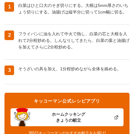
白菜はひと口大のそぎ切りにする。大根は5mm厚さのいち
1
ょう切りにする。油揚げは縦半分に切って1cm幅に切る。
フライパンに油を入れて中火で熱し、白菜の芯と大根を入
2
れて2分程炒める。しんなりしてきたら、白菜の葉と油揚げ
を加えてさらに2分程炒める。
そうざいの具を加え、1分程炒めながら全体を絡める。
3
キッコーマン公式レシピアプリ
ホームクッキング
きょうの献立
365日キッコーマンのおすすめ献立をお届け!