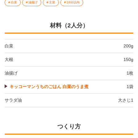
白菜
油揚げ
主菜
10分以内
材料（2人分）
白菜
200g
大根
150g
油揚げ
1枚
キッコーマンうちのごはん 白菜のうま煮
1袋
サラダ油
大さじ1
つくり方