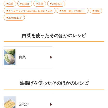
白菜
油揚げ
主菜
10分以内
キッコーマンうちのごはん 白菜のうま煮
煮物（肉じゃが除く）
和風
200kcal以下
白菜を使ったそのほかのレシピ
白菜
油揚げを使ったそのほかのレシピ
油揚げ