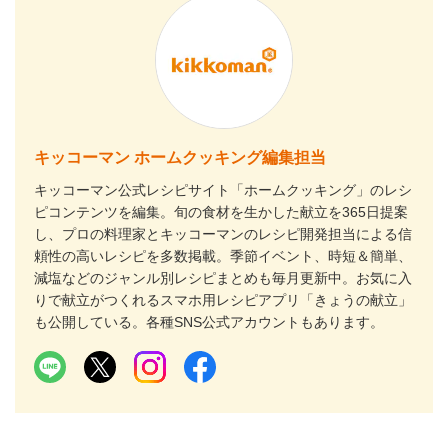
キッコーマン ホームクッキング編集担当
キッコーマン公式レシピサイト「ホームクッキング」のレシ
ピコンテンツを編集。旬の食材を生かした献立を365日提案
し、プロの料理家とキッコーマンのレシピ開発担当による信
頼性の高いレシピを多数掲載。季節イベント、時短＆簡単、
減塩などのジャンル別レシピまとめも毎月更新中。お気に入
りで献立がつくれるスマホ用レシピアプリ「きょうの献立」
も公開している。各種SNS公式アカウントもあります。