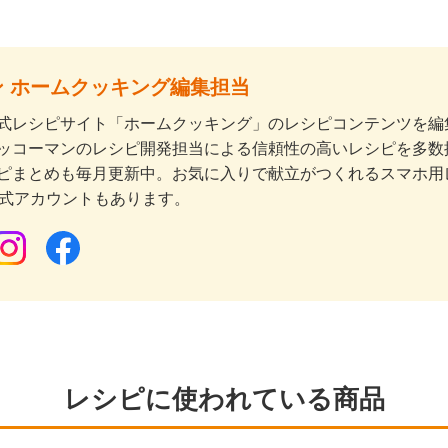
 ホームクッキング編集担当
式レシピサイト「ホームクッキング」のレシピコンテンツを編集
ッコーマンのレシピ開発担当による信頼性の高いレシピを多数
ピまとめも毎月更新中。お気に入りで献立がつくれるスマホ用
公式アカウントもあります。
レシピに使われている商品