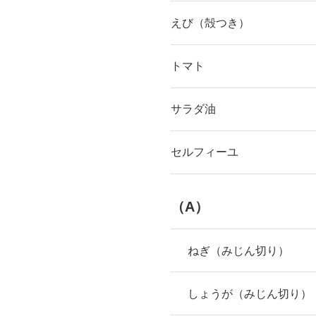
えび（殻つき）
トマト
サラダ油
セルフィーユ
（A）
ねぎ（みじん切り）
しょうが（みじん切り）