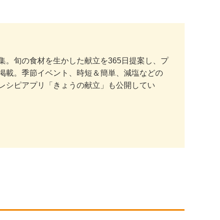
。旬の食材を生かした献立を365日提案し、プ
掲載。季節イベント、時短＆簡単、減塩などの
レシピアプリ「きょうの献立」も公開してい