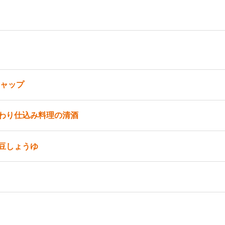
チャップ
わり仕込み料理の清酒
豆しょうゆ