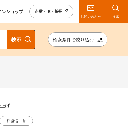
イン
ショップ
企業・IR・採用
お問い合わせ
検索
検索
検索条件で絞り込む
仕上げ
登録済一覧