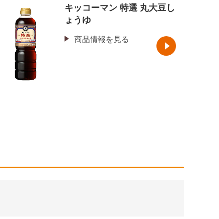
豆し
キッコーマン 豆板醤（トウ
バンジャン）
商品情報を見る