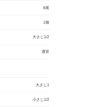
6尾
1個
大さじ1/2
適宜
大さじ1
小さじ1/2