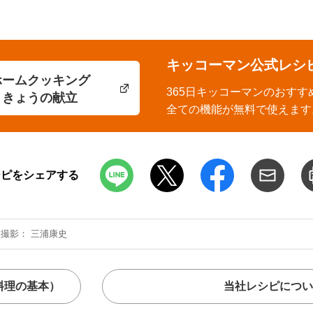
キッコーマン公式レシ
ホームクッキング
365日キッコーマンのおすす
きょうの献立
全ての機能が無料で使えます
シピをシェアする
撮影
三浦康史
料理の基本）
当社レシピについ