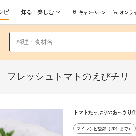
シピ
知る・楽しむ
キャンペーン
オンラ
フレッシュトマトのえびチリ
トマトたっぷりのあっさり
マイレシピ登録（20件まで）