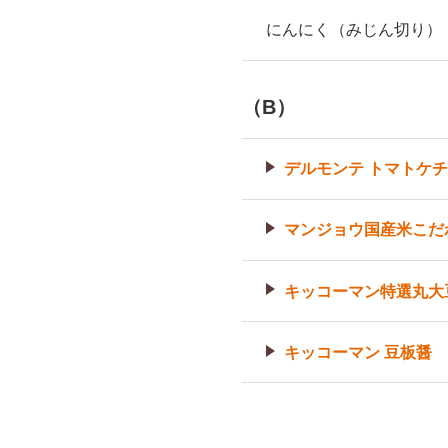
にんにく（みじん切り）
（B）
デルモンテ トマトケ
マンジョウ国産米こだ
キッコーマン特選丸大
キッコーマン 豆板醤