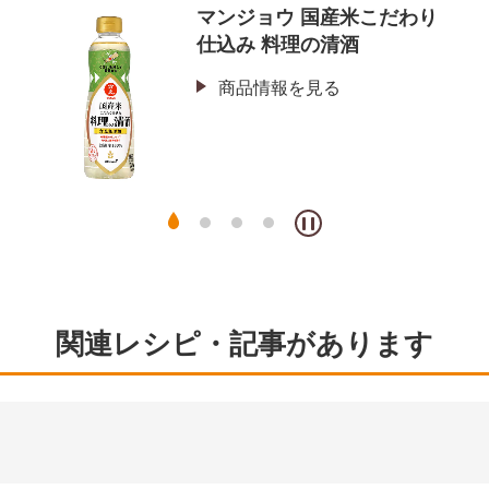
こだわり
キッコーマン 特選 丸大
ょうゆ
商品情報を見る
関連レシピ・記事があります