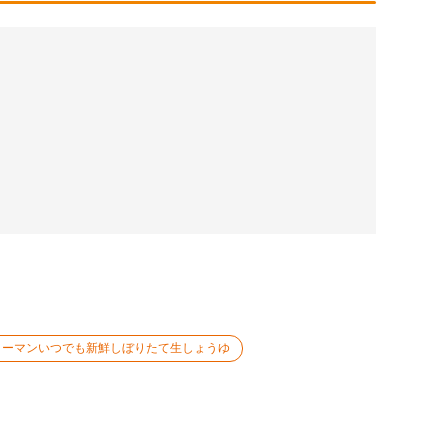
コーマンいつでも新鮮しぼりたて生しょうゆ