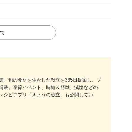
て
。旬の食材を生かした献立を365日提案し、プ
掲載。季節イベント、時短＆簡単、減塩などの
レシピアプリ「きょうの献立」も公開してい