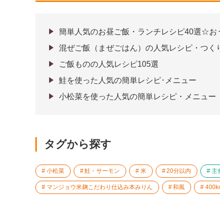
簡単人気のお昼ご飯・ランチレシピ40選☆お
混ぜご飯（まぜごはん）の人気レシピ・つくり
ご飯ものの人気レシピ105選
鮭を使った人気の簡単レシピ･メニュー
小松菜を使った人気の簡単レシピ・メニュー
タグから探す
小松菜
鮭・サーモン
米
20分以内
主
マンジョウ米麹こだわり仕込み本みりん
和風
400k