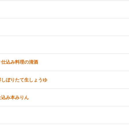
り仕込み料理の清酒
鮮しぼりたて生しょうゆ
仕込み本みりん