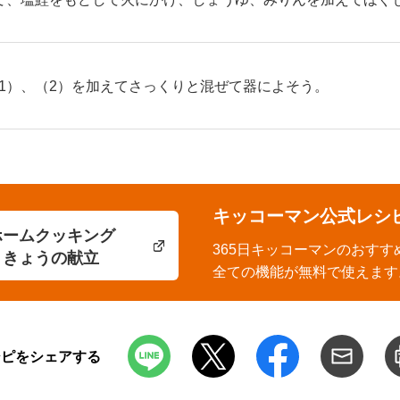
1）、（2）を加えてさっくりと混ぜて器によそう。
キッコーマン公式レシ
ホームクッキング
365日キッコーマンのおすす
きょうの献立
全ての機能が無料で使えます
シピをシェアする