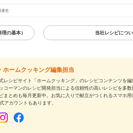
浦康史
料理の基本）
当社レシピについ
 ホームクッキング編集担当
式レシピサイト「ホームクッキング」のレシピコンテンツを編集
ッコーマンのレシピ開発担当による信頼性の高いレシピを多数
ピまとめも毎月更新中。お気に入りで献立がつくれるスマホ用
公式アカウントもあります。