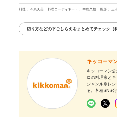
料理
今泉久美
料理コーディネート
中島久枝
撮影
三
切り方などの下ごしらえをまとめてチェック
（
キッコーマン
キッコーマン公
ロの料理家とキ
ジャンル別レシ
る。各種SNS