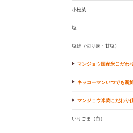
小松菜
塩
塩鮭（切り身・甘塩）
マンジョウ国産米こだわ
キッコーマンいつでも新
マンジョウ米麹こだわり
いりごま（白）