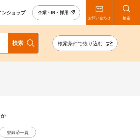
イン
ショップ
企業・IR・採用
お問い合わせ
検索
検索
検索条件で絞り込む
らか
登録済一覧