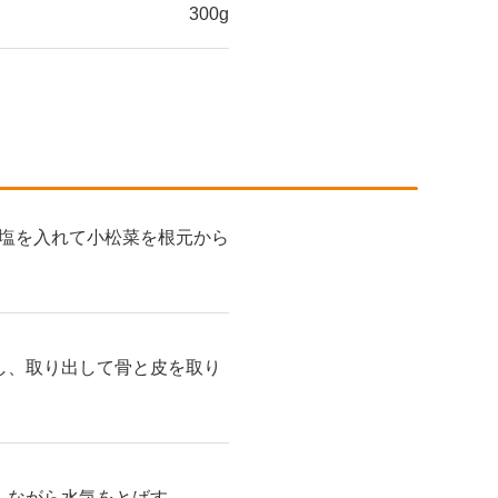
300g
塩を入れて小松菜を根元から
通し、取り出して骨と皮を取り
しながら水気をとばす。