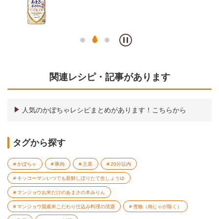
関連レシピ・記事があります
人気のかぼちゃレシピまとめがあります！こちらから
タグから探す
かぼちゃ
豚肉
主菜
20分以内
キッコーマンいつでも新鮮しぼりたて生しょうゆ
マンジョウお米だけのあまさの本みりん
マンジョウ国産米こだわり仕込み料理の清酒
煮物（肉じゃが除く）