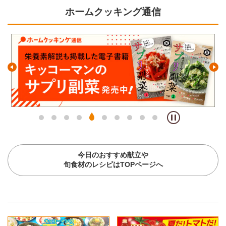
ホームクッキング通信
今日のおすすめ献立や
旬食材のレシピはTOPページへ