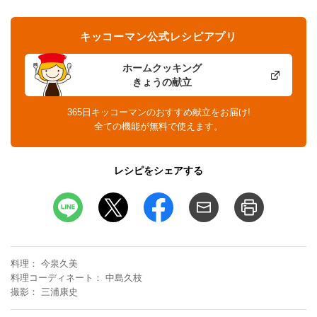
キッコーマン公式レシピアプリ
ホームクッキング
きょうの献立
365日キッコーマンのおすすめ献立をお届け!
全ての機能が無料で使えます。
レシピをシェアする
料理
今泉久美
料理コーディネート
中島久枝
撮影
三浦康史