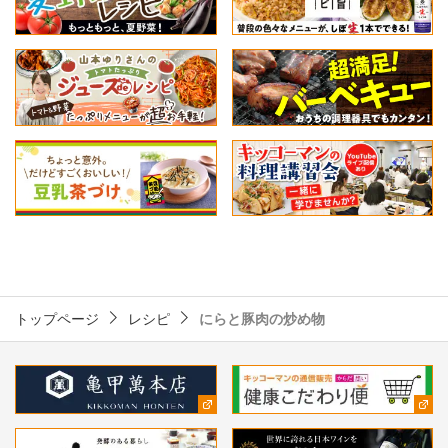
トップページ
レシピ
にらと豚肉の炒め物