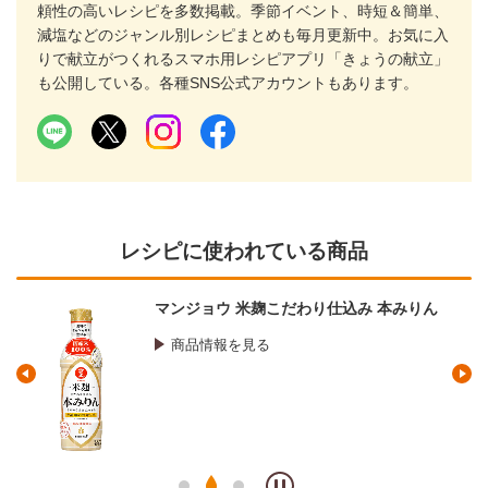
頼性の高いレシピを多数掲載。季節イベント、時短＆簡単、
減塩などのジャンル別レシピまとめも毎月更新中。お気に入
りで献立がつくれるスマホ用レシピアプリ「きょうの献立」
も公開している。各種SNS公式アカウントもあります。
レシピに使われている商品
マンジョウ 米麹こだわり仕込み 本みりん
商品情報を見る