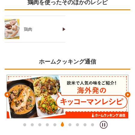
鶏肉を使ったそのほかのレシピ
鶏肉
ホームクッキング通信