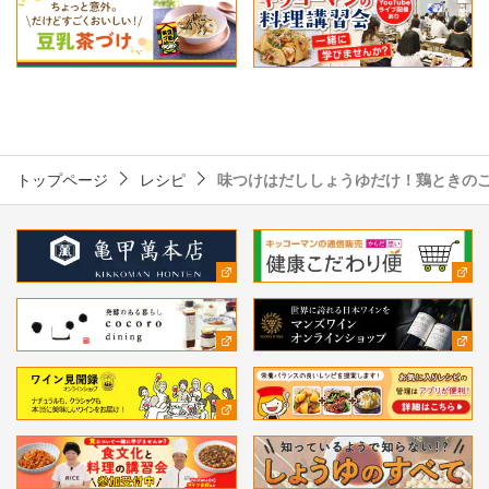
トップページ
レシピ
味つけはだししょうゆだけ！鶏ときの