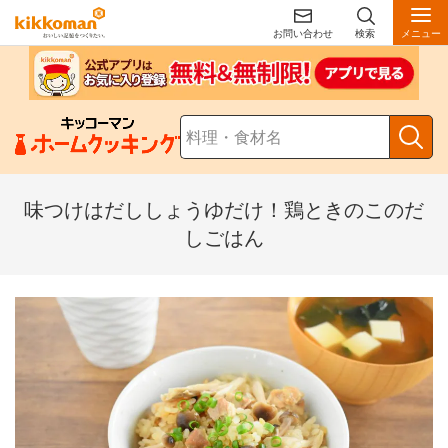
お問い合わせ
検索
メニュー
味つけはだししょうゆだけ！鶏ときのこのだ
しごはん