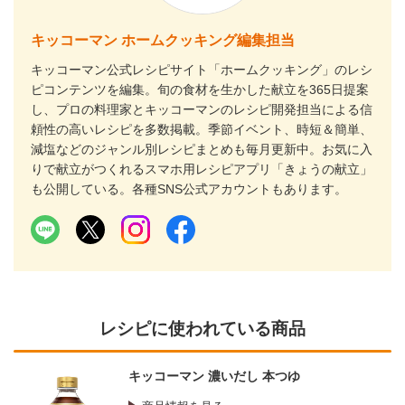
キッコーマン ホームクッキング編集担当
キッコーマン公式レシピサイト「ホームクッキング」のレシ
ピコンテンツを編集。旬の食材を生かした献立を365日提案
し、プロの料理家とキッコーマンのレシピ開発担当による信
頼性の高いレシピを多数掲載。季節イベント、時短＆簡単、
減塩などのジャンル別レシピまとめも毎月更新中。お気に入
りで献立がつくれるスマホ用レシピアプリ「きょうの献立」
も公開している。各種SNS公式アカウントもあります。
レシピに使われている商品
キッコーマン 濃いだし 本つゆ