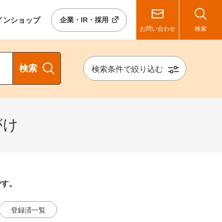
イン
ショップ
企業・IR・採用
お問い合わせ
検索
検索
検索条件で絞り込む
がけ
です。
登録済一覧