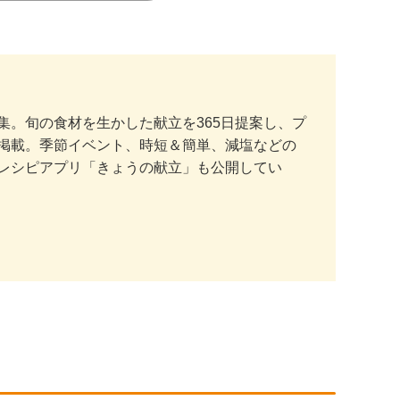
。旬の食材を生かした献立を365日提案し、プ
掲載。季節イベント、時短＆簡単、減塩などの
レシピアプリ「きょうの献立」も公開してい