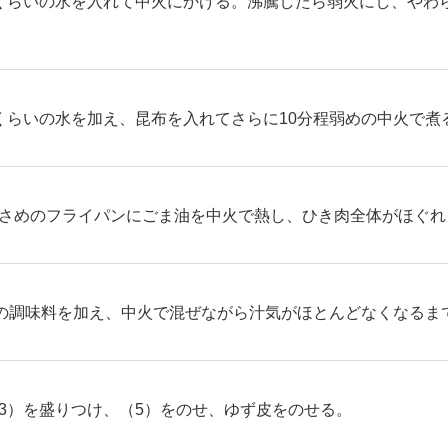
くらいの水を入れて中火にかける。沸騰したら弱火にし、やわ
くらいの水を加え、昆布を入れてさらに10分程弱めの中火で煮
さめのフライパンにごま油を中火で熱し、ひき肉全体がほぐれ
の調味料を加え、中火で混ぜながら汁気がほとんどなくなるま
3）を盛りつけ、（5）をのせ、ゆず皮をのせる。