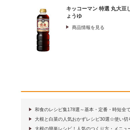
キッコーマン 特選 丸大豆
ょうゆ
商品情報を見る
和食のレシピ集178選～基本・定番・時短全
大根と白菜の人気おかずレシピ30選☆使い切
大根の簡単レシピ！人気のつくり方・メニュ