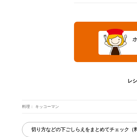
レ
料理
キッコーマン
切り方などの下ごしらえをまとめてチェック
（