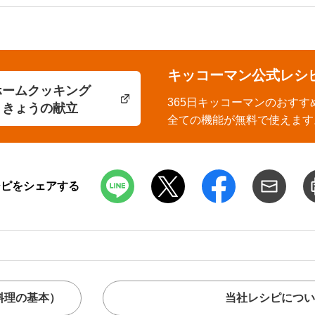
キッコーマン公式レシ
ホームクッキング
365日キッコーマンのおすす
きょうの献立
全ての機能が無料で使えます
シピをシェアする
料理の基本）
当社レシピについ