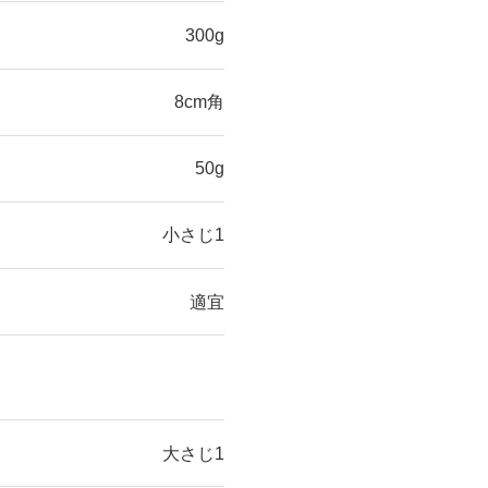
300g
8cm角
50g
小さじ1
適宜
大さじ1