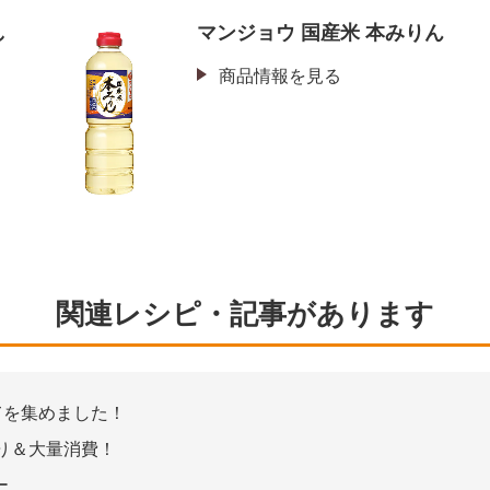
し
マンジョウ 国産米 本みりん
商品情報を見る
関連レシピ・記事があります
てを集めました！
り＆大量消費！
ー