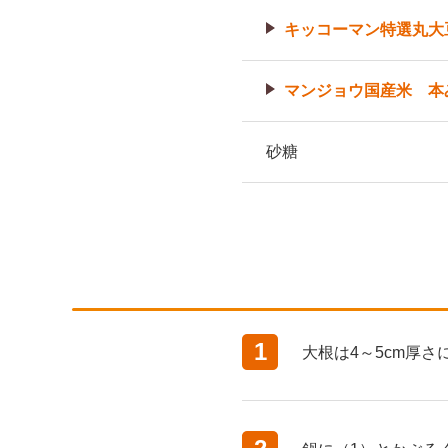
キッコーマン特選丸大
マンジョウ国産米 本
砂糖
1
大根は4～5cm厚