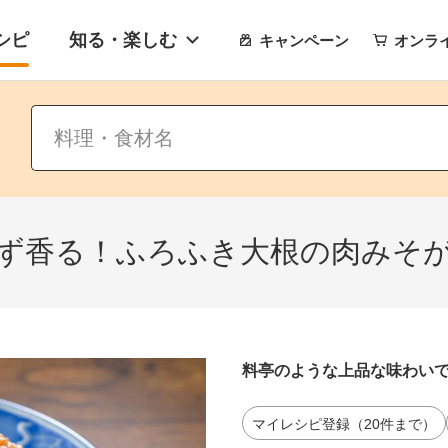
シピ
知る・楽しむ
キャンペーン
オンラ
ず香る！ふろふき大根の肉みそ
料亭のような上品な味わい
マイレシピ登録（20件まで）