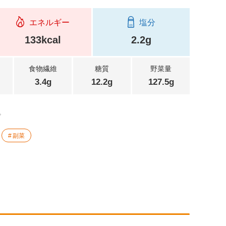
エネルギー
塩分
133kcal
2.2g
食物繊維
糖質
野菜量
3.4g
12.2g
127.5g
。
副菜