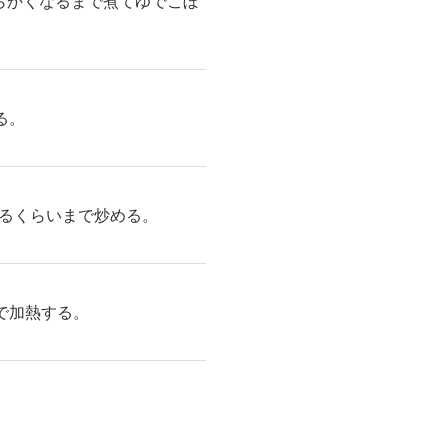
らかくなるまで煮てゆでこぼ
る。
るくらいまで炒める。
で加熱する。