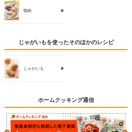
鶏肉
じゃがいもを使ったそのほかのレシピ
じゃがいも
ホームクッキング通信