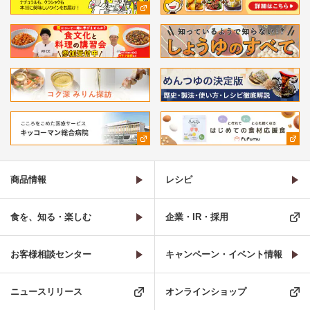
商品情報
レシピ
食を、知る・楽しむ
企業・IR・採用
お客様相談センター
キャンペーン・イベント情報
ニュースリリース
オンラインショップ