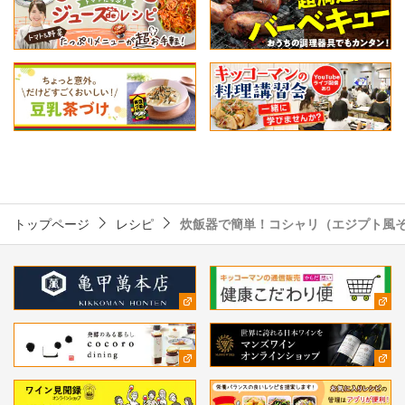
トップページ
レシピ
炊飯器で簡単！コシャリ（エジプト風