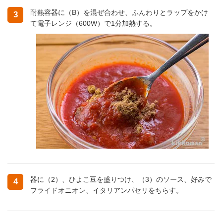
耐熱容器に（B）を混ぜ合わせ、ふんわりとラップをかけ
3
て電子レンジ（600W）で1分加熱する。
器に（2）、ひよこ豆を盛りつけ、（3）のソース、好みで
4
フライドオニオン、イタリアンパセリをちらす。