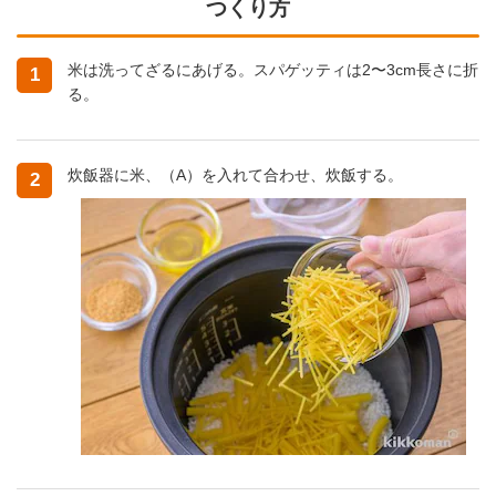
つくり方
米は洗ってざるにあげる。スパゲッティは2〜3cm長さに折
1
る。
炊飯器に米、（A）を入れて合わせ、炊飯する。
2