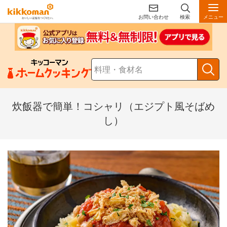
お問い合わせ
検索
メニュー
炊飯器で簡単！コシャリ（エジプト風そばめ
し）