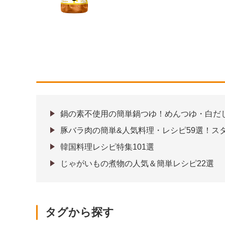
鍋の素不使用の簡単鍋つゆ！めんつゆ・白だ
豚バラ肉の簡単&人気料理・レシピ59選！ス
韓国料理レシピ特集101選
じゃがいもの煮物の人気＆簡単レシピ22選
タグから探す