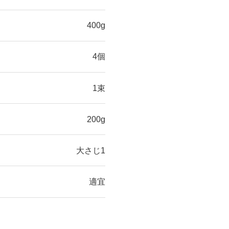
400g
4個
1束
200g
大さじ1
適宜