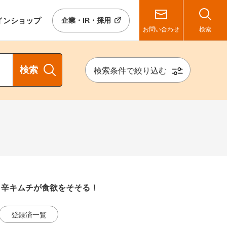
イン
ショップ
企業・IR・採用
お問い合わせ
検索
検索
検索条件で絞り込む
リ辛キムチが食欲をそそる！
登録済一覧