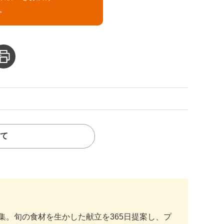
。
て
。旬の食材を生かした献立を365日提案し、プ