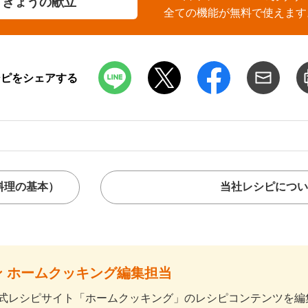
きょうの献立
全ての機能が無料で使えます
シピをシェアする
料理の基本）
当社レシピについ
 ホームクッキング編集担当
式レシピサイト「ホームクッキング」のレシピコンテンツを編集