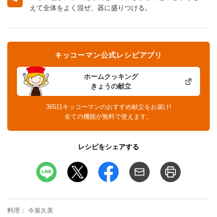
えて全体をよく混ぜ、器に盛りつける。
キッコーマン公式レシピアプリ
ホームクッキング
きょうの献立
365日キッコーマンのおすすめ献立をお届け!
全ての機能が無料で使えます。
レシピをシェアする
料理
今泉久美