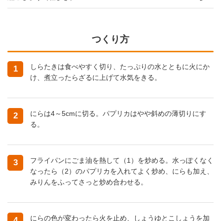
つくり方
しらたきは食べやすく切り、たっぷりの水とともに火にか
1
け、煮立ったらざるに上げて水気をきる。
にらは4～5cmに切る。パプリカはやや斜めの薄切りにす
2
る。
フライパンにごま油を熱して（1）を炒める。水っぽくなく
3
なったら（2）のパプリカを入れてよく炒め、にらも加え、
みりんをふってさっと炒め合わせる。
にらの色が変わったら火を止め、しょうゆとこしょうを加
4