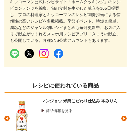
キッコーマン公式レシピサイト「ホームクッキング」のレシ
ピコンテンツを編集。旬の食材を生かした献立を365日提案
し、プロの料理家とキッコーマンのレシピ開発担当による信
頼性の高いレシピを多数掲載。季節イベント、時短＆簡単、
減塩などのジャンル別レシピまとめも毎月更新中。お気に入
りで献立がつくれるスマホ用レシピアプリ「きょうの献立」
も公開している。各種SNS公式アカウントもあります。
レシピに使われている商品
マンジョウ 米麹こだわり仕込み 本みりん
商品情報を見る