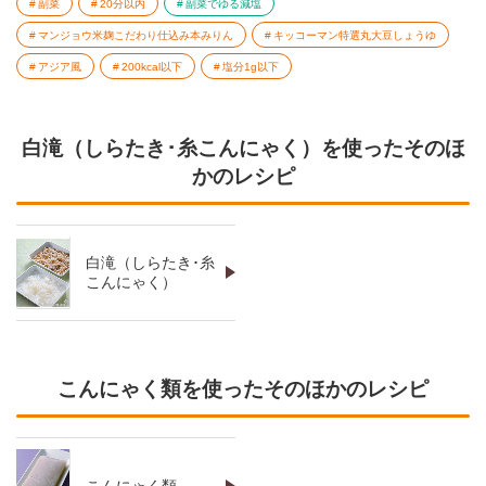
副菜
20分以内
副菜でゆる減塩
マンジョウ米麹こだわり仕込み本みりん
キッコーマン特選丸大豆しょうゆ
アジア風
200kcal以下
塩分1g以下
白滝（しらたき･糸こんにゃく）を使ったそのほ
かのレシピ
白滝（しらたき･糸
こんにゃく）
こんにゃく類を使ったそのほかのレシピ
こんにゃく類