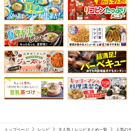
トップページ
レシピ
大人気！レシピまとめ一覧
人気の