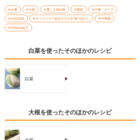
白菜
大根
豚こま切れ肉
豚肉
汁物・スープ
20分以内
キッコーマン旨みひろがる 香り白だし
中華風
200kcal以下
白菜を使ったそのほかのレシピ
白菜
大根を使ったそのほかのレシピ