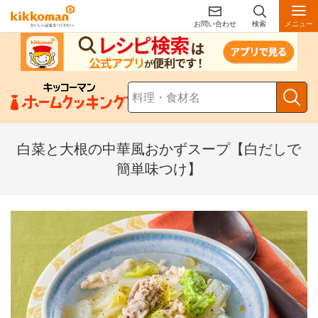
お問い合わせ
検索
メニュー
白菜と大根の中華風おかずスープ【白だしで
簡単味つけ】