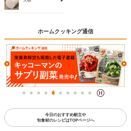
大根
ホームクッキング通信
今日のおすすめ献立や
旬食材のレシピはTOPページへ