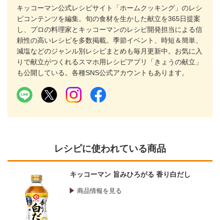
キッコーマン公式レシピサイト「ホームクッキング」のレシ
ピコンテンツを編集。旬の食材を生かした献立を365日提案
し、プロの料理家とキッコーマンのレシピ開発担当による信
頼性の高いレシピを多数掲載。季節イベント、時短＆簡単、
減塩などのジャンル別レシピまとめも毎月更新中。お気に入
りで献立がつくれるスマホ用レシピアプリ「きょうの献立」
も公開している。各種SNS公式アカウントもあります。
レシピに使われている商品
キッコーマン 旨みひろがる 香り白だし
商品情報を見る