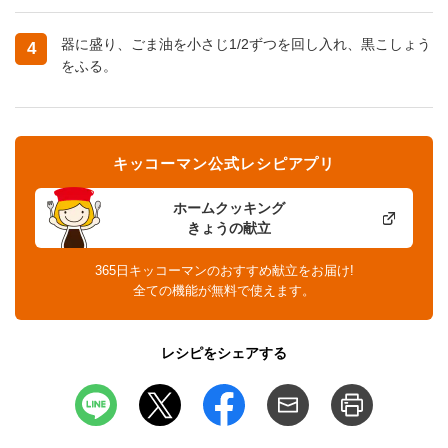
器に盛り、ごま油を小さじ1/2ずつを回し入れ、黒こしょう
4
をふる。
キッコーマン公式レシピアプリ
ホームクッキング
きょうの献立
365日キッコーマンのおすすめ献立をお届け!
全ての機能が無料で使えます。
レシピをシェアする