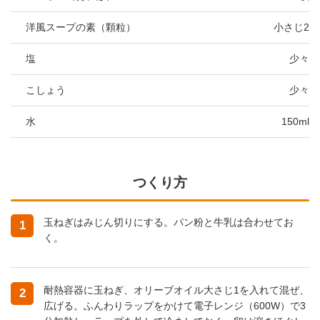
洋風スープの素（顆粒）
小さじ2
塩
少々
こしょう
少々
水
150ml
つくり方
玉ねぎはみじん切りにする。パン粉と牛乳は合わせてお
1
く。
耐熱容器に玉ねぎ、オリーブオイル大さじ1を入れて混ぜ、
2
広げる。ふんわりラップをかけて電子レンジ（600W）で3