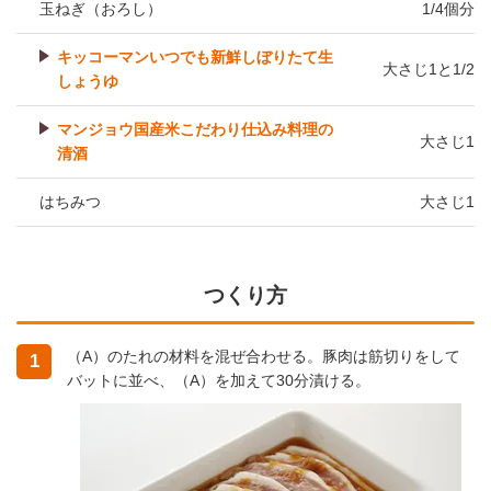
玉ねぎ（おろし）
1/4個分
キッコーマンいつでも新鮮しぼりたて生
大さじ1と1/2
しょうゆ
マンジョウ国産米こだわり仕込み料理の
大さじ1
清酒
はちみつ
大さじ1
つくり方
（A）のたれの材料を混ぜ合わせる。豚肉は筋切りをして
1
バットに並べ、（A）を加えて30分漬ける。