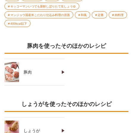
キッコーマンいつでも新鮮しぼりたて生しょうゆ
マンジョウ国産米こだわり仕込み料理の清酒
和風
定番
肉料理
400kcal以下
豚肉を使ったそのほかのレシピ
豚肉
しょうがを使ったそのほかのレシピ
しょうが