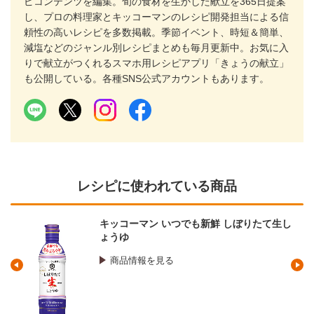
ピコンテンツを編集。旬の食材を生かした献立を365日提案
し、プロの料理家とキッコーマンのレシピ開発担当による信
頼性の高いレシピを多数掲載。季節イベント、時短＆簡単、
減塩などのジャンル別レシピまとめも毎月更新中。お気に入
りで献立がつくれるスマホ用レシピアプリ「きょうの献立」
も公開している。各種SNS公式アカウントもあります。
レシピに使われている商品
しぼりたて生し
マンジョウ 国産米こだわり仕込み 
酒
商品情報を見る