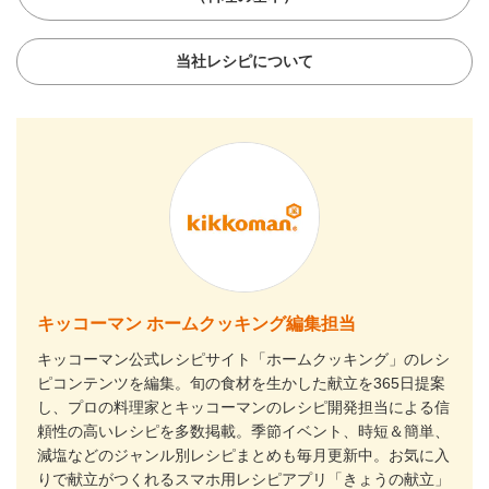
当社レシピについて
キッコーマン ホームクッキング編集担当
キッコーマン公式レシピサイト「ホームクッキング」のレシ
ピコンテンツを編集。旬の食材を生かした献立を365日提案
し、プロの料理家とキッコーマンのレシピ開発担当による信
頼性の高いレシピを多数掲載。季節イベント、時短＆簡単、
減塩などのジャンル別レシピまとめも毎月更新中。お気に入
りで献立がつくれるスマホ用レシピアプリ「きょうの献立」