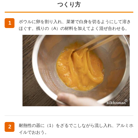
つくり方
ボウルに卵を割り入れ、菜箸で白身を切るようにして溶き
1
ほぐす。残りの（A）の材料を加えてよく混ぜ合わせる。
耐熱性の器に（1）をざるでこしながら流し入れ、アルミホ
2
イルでおおう。