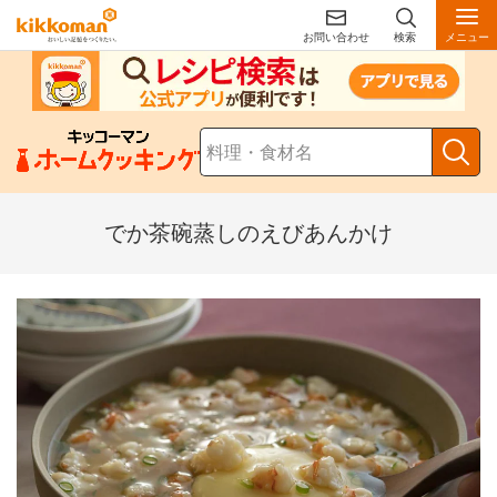
お問い合わせ
検索
メニュー
でか茶碗蒸しのえびあんかけ