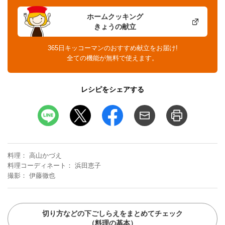
ホームクッキング
きょうの献立
365日キッコーマンのおすすめ献立をお届け!
全ての機能が無料で使えます。
レシピをシェアする
料理
高山かづえ
料理コーディネート
浜田恵子
撮影
伊藤徹也
切り方などの下ごしらえをまとめてチェック
（料理の基本）