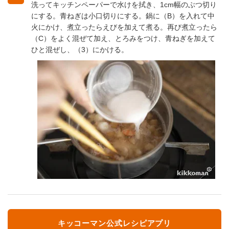
洗ってキッチンペーパーで水けを拭き、1cm幅のぶつ切り
にする。青ねぎは小口切りにする。鍋に（B）を入れて中
火にかけ、煮立ったらえびを加えて煮る。再び煮立ったら
（C）をよく混ぜて加え、とろみをつけ、青ねぎを加えて
ひと混ぜし、（3）にかける。
キッコーマン公式レシピアプリ