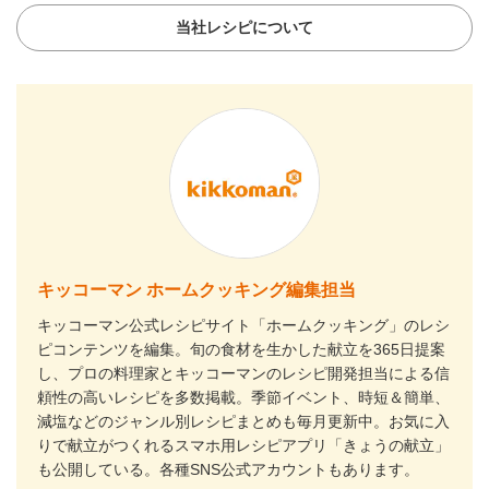
当社レシピについて
キッコーマン ホームクッキング編集担当
キッコーマン公式レシピサイト「ホームクッキング」のレシ
ピコンテンツを編集。旬の食材を生かした献立を365日提案
し、プロの料理家とキッコーマンのレシピ開発担当による信
頼性の高いレシピを多数掲載。季節イベント、時短＆簡単、
減塩などのジャンル別レシピまとめも毎月更新中。お気に入
りで献立がつくれるスマホ用レシピアプリ「きょうの献立」
も公開している。各種SNS公式アカウントもあります。