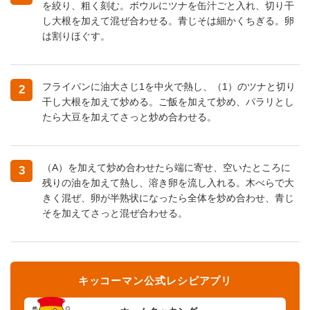
を絞り、粗く刻む。ボウルにツナを缶汁ごと入れ、切り干
し大根を加えて混ぜ合わせる。青じそは細かくちぎる。卵
は割りほぐす。
フライパンに油大さじ1を中火で熱し、（1）のツナと切り
2
干し大根を加えて炒める。ご飯を加えて炒め、パラリとし
たら大豆を加えてさっと炒め合わせる。
（A）を加えて炒め合わせたら端に寄せ、空いたところに
3
残りの油を加えて熱し、溶き卵を流し入れる。木べらで大
きく混ぜ、卵が半熟状になったら全体を炒め合わせ、青じ
そを加えてさっと混ぜ合わせる。
キッコーマン公式レシピアプリ