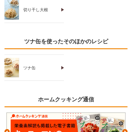
切り干し大根
ツナ缶を使ったそのほかのレシピ
ツナ缶
ホームクッキング通信