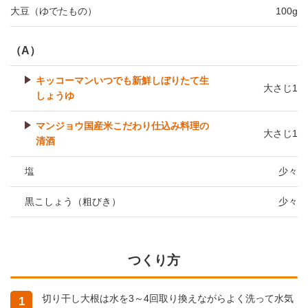
大豆（ゆでたもの）
100g
（A）
キッコーマンいつでも新鮮しぼりたて生
大さじ1
しょうゆ
マンジョウ国産米こだわり仕込み料理の
大さじ1
清酒
塩
少々
黒こしょう（粗びき）
少々
つくり方
切り干し大根は水を3～4回取り換えながらよく洗って水気
1