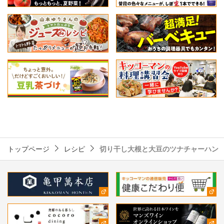
トップページ
レシピ
切り干し大根と大豆のツナチャーハン