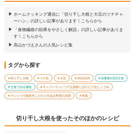
ホームクッキング通信に「切り干し大根と大豆のツナチャ
ーハン」の詳しい記事があります！こちらから
「食物繊維の効果をやさしく解説」の詳しい記事がありま
す！こちらから
高山かづえさんの人気レシピ集
タグから探す
切り干し大根
ツナ缶
大豆
20分以内
栄養素3項目主食
主食でゆる減塩
キッコーマンいつでも新鮮しぼりたて生しょうゆ
マンジョウ国産米こだわり仕込み料理の清酒
和風
切り干し大根を使ったそのほかのレシピ