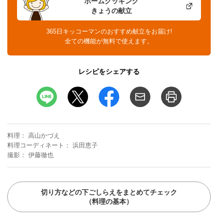
ホームクッキング
きょうの献立
365日キッコーマンのおすすめ献立をお届け!
全ての機能が無料で使えます。
レシピをシェアする
料理
高山かづえ
料理コーディネート
浜田恵子
撮影
伊藤徹也
切り方などの下ごしらえをまとめてチェック
（料理の基本）