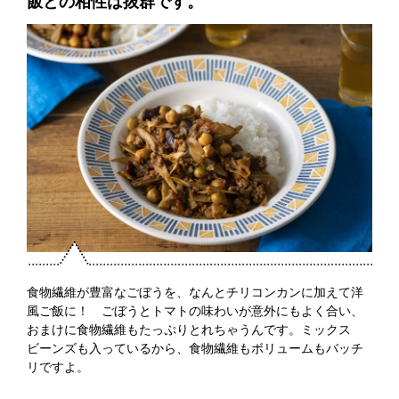
飯との相性は抜群です。
食物繊維が豊富なごぼうを、なんとチリコンカンに加えて洋
風ご飯に！ ごぼうとトマトの味わいが意外にもよく合い、
おまけに食物繊維もたっぷりとれちゃうんです。ミックス
ビーンズも入っているから、食物繊維もボリュームもバッチ
リですよ。