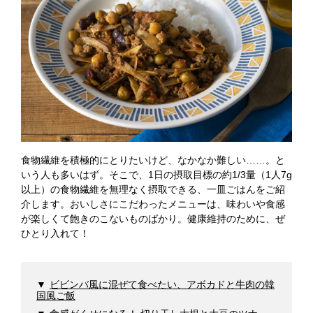
食物繊維を積極的にとりたいけど、なかなか難しい……。と
いう人も多いはず。そこで、1日の摂取目標の約1/3量（1人7g
以上）の食物繊維を無理なく摂取できる、一皿ごはんをご紹
介します。おいしさにこだわったメニューは、味わいや食感
が楽しくて飽きのこないものばかり。健康維持のために、ぜ
ひとり入れて！
ビビンバ風に混ぜて食べたい、アボカドと牛肉の韓
国風ご飯