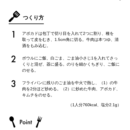
つくり方
アボカドは包丁で切り目を入れて2つに割り、種を
取って皮をむき、1.5cm角に切る。牛肉は本つゆ、清
酒をもみ込む。
ボウルにご飯、白ごま、ごま油小さじ1を入れてさっ
くりと混ぜ、器に盛る。のりを細かくちぎり、ご飯に
のせる。
フライパンに残りのごま油を中火で熱し、（1）の牛
肉を2分ほど炒める。（2）に炒めた牛肉、アボカド、
キムチをのせる。
（1人分760kcal、塩分2.1g）