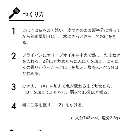
つくり方
ごぼうは皮をよく洗い、皮つきのまま縦半分に切って
から斜め薄切りにし、水にさっとさらして水けをき
る。
フライパンにオリーブオイルを中火で熱し、たまねぎ
を入れる。2分ほど炒めたらにんにくを加え、にんに
くの香りが立ったらごぼうを加え、塩をふって3分ほ
ど炒める。
ひき肉、（A）を加えて色が変わるまで炒めたら、
（B）を加えてふたをし、弱火で15分ほど煮る。
器にご飯を盛り、（3）をかける。
（1人分743kcal、塩分2.8g）