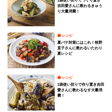
1袋使い切りでつくり置き
吉田愛さんに教わるきゅう
り大量消費！
レシピ
夏バテ対策にはこれ！牧野
直子さんに教わるいたわり
夏レシピ
レシピ
1袋使い切りで作り置き吉田
愛さんに教わるなす大量消
費！