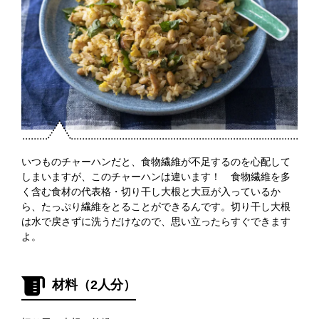
いつものチャーハンだと、食物繊維が不足するのを心配して
しまいますが、このチャーハンは違います！ 食物繊維を多
く含む食材の代表格・切り干し大根と大豆が入っているか
ら、たっぷり繊維をとることができるんです。切り干し大根
は水で戻さずに洗うだけなので、思い立ったらすぐできます
よ。
材料（2人分）