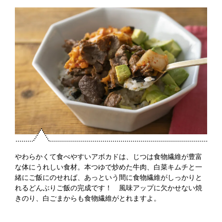
やわらかくて食べやすいアボカドは、じつは食物繊維が豊富
な体にうれしい食材。本つゆで炒めた牛肉、白菜キムチと一
緒にご飯にのせれば、あっという間に食物繊維がしっかりと
れるどんぶりご飯の完成です！ 風味アップに欠かせない焼
きのり、白ごまからも食物繊維がとれますよ。