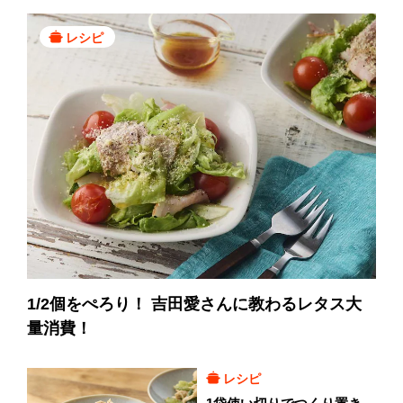
レシピ
1/2個をぺろり！ 吉田愛さんに教わるレタス大
量消費！
レシピ