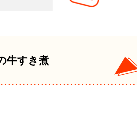
の牛すき煮