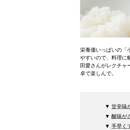
栄養価いっぱいの「
やすいので、料理に
田愛さんがレクチャ
卓で楽しんで。
甘辛味
酸味が
手早く