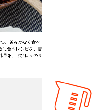
1つ。苦みがなく食べ
飯に合うレシピを、吉
料理を、ぜひ日々の食