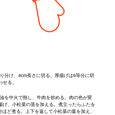
り分け、4cm長さに切る。厚揚げは6等分に切
わせる。
油を中火で熱し、牛肉を炒める。肉の色が変
揚げ、小松菜の茎を加える。煮立ったらふたを
分ほど煮る。上下を返して小松菜の葉を加え、