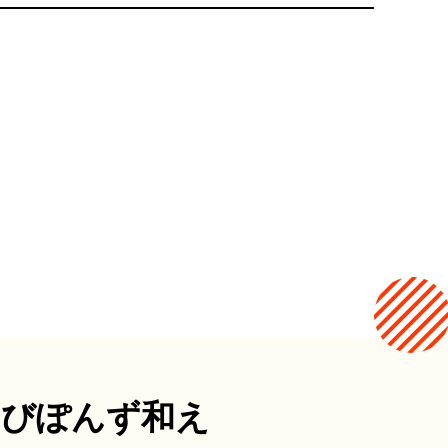
さびぽんず和え