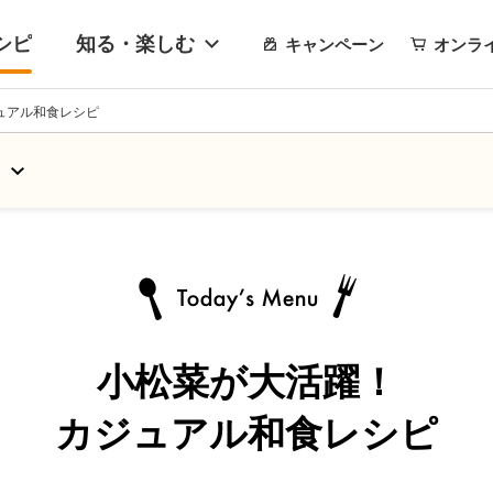
シピ
知る・楽しむ
キャンペーン
オンラ
ュアル和食レシピ
小松菜が大活躍！
カジュアル和食レシピ