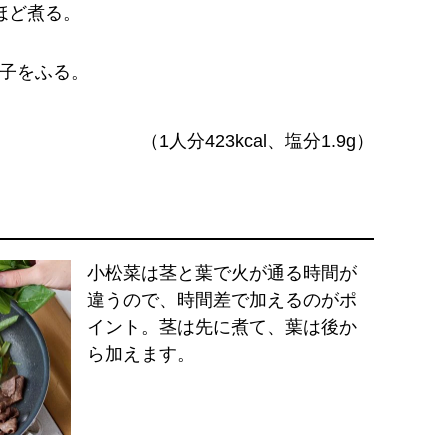
ほど煮る。
子をふる。
（1人分423kcal、塩分1.9g）
小松菜は茎と葉で火が通る時間が
違うので、時間差で加えるのがポ
イント。茎は先に煮て、葉は後か
ら加えます。