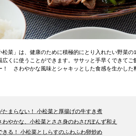
小松菜」は、健康のために積極的にとり入れたい野菜の
幅広くに使うことができます。ササッと手早くできてご
ー！ さわやかな風味とシャキッとした食感を生かした
がたまらない！ 小松菜と厚揚げの牛すき煮
さわやかな、小松菜とささ身のわさびぽんず和え
できる！ 小松菜としらすのふわふわ卵炒め