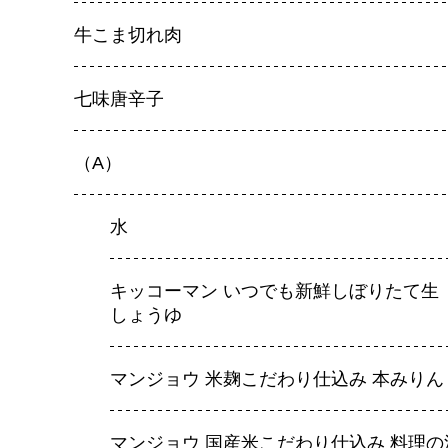
牛こま切れ肉
七味唐辛子
（A）
水
キッコーマン いつでも新鮮しぼりたて生
しょうゆ
マンジョウ 米麹こだわり仕込み 本みりん
マンジョウ 国産米こだわり仕込み 料理の