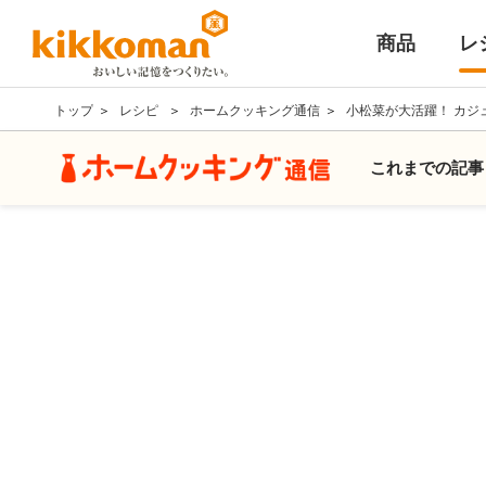
商品
レ
トップ
レシピ
ホームクッキング通信
小松菜が大活躍！ カジ
これまでの記事