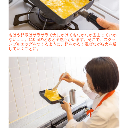
もはや卵液はサラサラで火にかけてもなかなか固まっていか
ない……。110mlのときと全然ちがいます。そこで、スクラ
ンブルエッグをつくるように、卵をかるく混ぜながら火を通
していくことに。