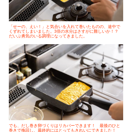
「せーの、えい！」と気合いを入れて巻いたものの、途中で
くずれてしまいました。3倍の水分はさすがに難しいか！？
だいぶ勇気のいる調理になってきました。
でも、だし巻き卵づくりはリカバーできます！ 最後のひと
巻きで挽回し、最終的にはとってもきれいにできました！