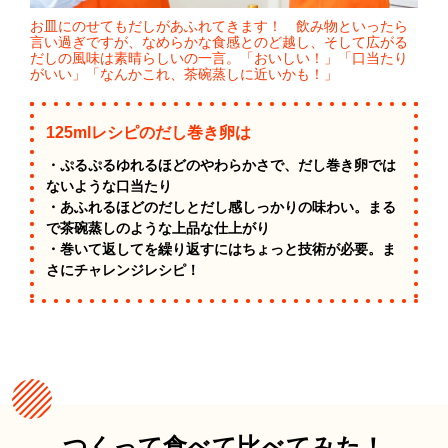
お皿にのせてもだしがあふれてきます！ 飲み物といったら
言い過ぎですが、なめらかな食感とのど越し、そして広がる
だしの風味は素晴らしいの一言。「おいしい！」「口当たり
がいい」「なんかこれ、茶碗蒸しに近いかも！」
125mlレシピのだし巻き卵は
・ぷるぷるゆれるほどのやわらかさで、だし巻き卵では
ないような口当たり
・あふれるほどのだしとだし感しっかりの味わい。まる
で茶碗蒸しのような上品な仕上がり
・巻いて返してを繰り返すにはちょっと技術が必要。ま
さにチャレンジレシピ！
つくって食べて比べてみた！