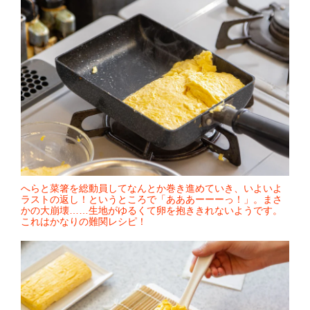
へらと菜箸を総動員してなんとか巻き進めていき、いよいよ
ラストの返し！というところで「あああーーーっ！」。まさ
かの大崩壊……生地がゆるくて卵を抱ききれないようです。
これはかなりの難関レシピ！