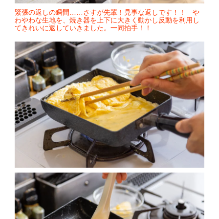
緊張の返しの瞬間……さすが先輩！見事な返しです！！ や
わやわな生地を、焼き器を上下に大きく動かし反動を利用し
てきれいに返していきました。一同拍手！！