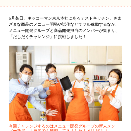
6月某日、キッコーマン東京本社にあるテストキッチン。さま
ざまな商品のメニュー開発や試作などでフル稼働するなか、
メニュー開発グループと商品開発担当のメンバーが集まり、
「だしだくチャレンジ」に挑戦しました！
今回チャレンジするのはメニュー開発グループの新人メン
バー新屋。「自宅でも練習してきました！ がんばりま