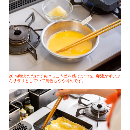
20 ml増えただけでもけっこう差を感じますね。卵液がずいぶ
んサラリとしていて黄色もやや薄めです。