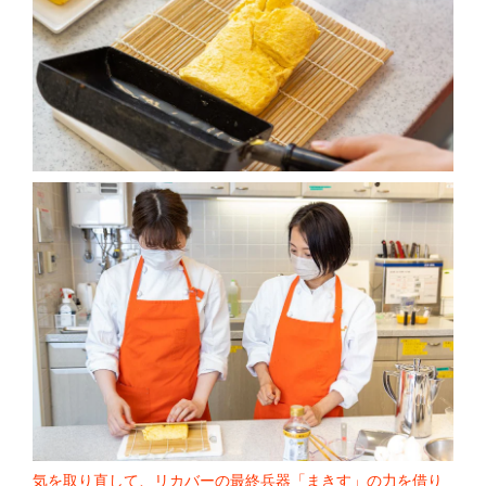
気を取り直して、リカバーの最終兵器「まきす」の力を借り