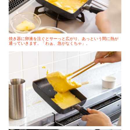
焼き器に卵液を注ぐとサーっと広がり、あっという間に熱が
通っていきます。「わぁ、急がなくちゃ」。