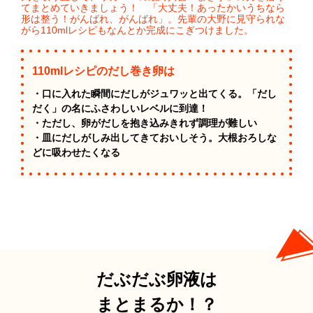
てまとめていきましょう！ 「大丈夫！あったかいうちなら
形は整う！がんばれ、がんばれ」。先輩の大野に見守られな
がら110mlレシピもなんとか完成にこぎつけました。
110mlレシピのだし巻き卵は
・口に入れた瞬間にだしがジュワッと出てくる。「だし
だく」の名にふさわしいレベルに到達！
・ただし、卵がだしを抱き込みきれず調理が難しい
・皿にだしがしみ出してきておいしそう。大根おろしな
どに吸わせたくなる
だぶだぶ卵液は
まとまるか！？