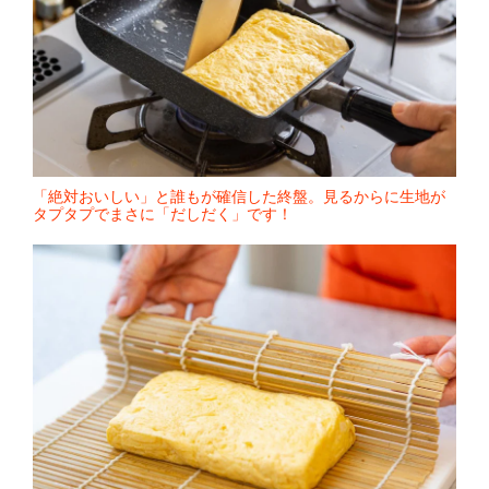
「絶対おいしい」と誰もが確信した終盤。見るからに生地が
タプタプでまさに「だしだく」です！