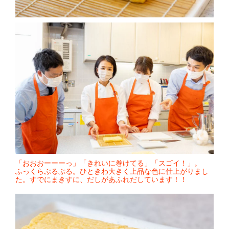
「おおおーーーっ」「きれいに巻けてる」「スゴイ！」。
ふっくらぷるぷる。ひときわ大きく上品な色に仕上がりまし
た。すでにまきすに、だしがあふれだしています！！