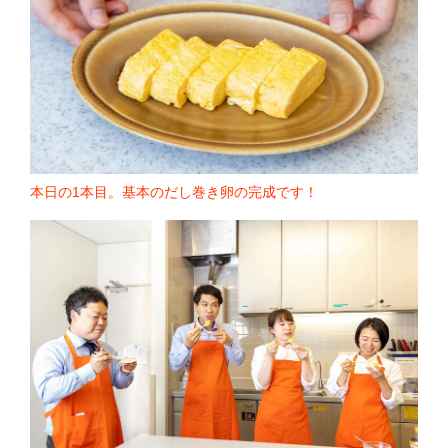
本日の1本目。基本のだし巻き卵の完成です！