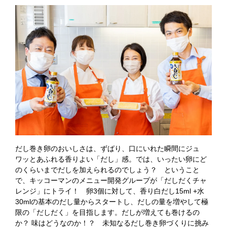
だし巻き卵のおいしさは、ずばり、口にいれた瞬間にジュ
ワッとあふれる香りよい「だし」感。では、いったい卵にど
のくらいまでだしを加えられるのでしょう？ ということ
で、キッコーマンのメニュー開発グループが「だしだくチャ
レンジ」にトライ！ 卵3個に対して、香り白だし15ml +水
30mlの基本のだし量からスタートし、だしの量を増やして極
限の「だしだく」を目指します。だしが増えても巻けるの
か？ 味はどうなのか！？ 未知なるだし巻き卵づくりに挑み