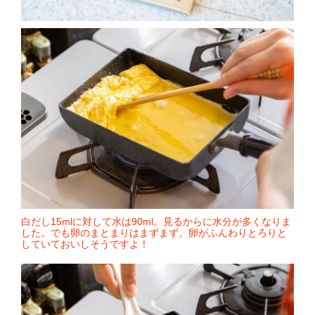
白だし15mlに対して水は90ml。見るからに水分が多くなりま
した。でも卵のまとまりはまずまず。卵がふんわりとろりと
していておいしそうですよ！