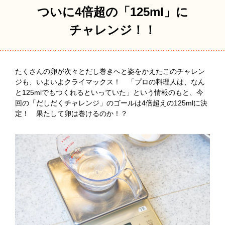
ついに4倍超の「125ml」に
チャレンジ！！
たくさんの卵が次々とだし巻きへと姿をかえたこのチャレン
ジも、いよいよクライマックス！ 「プロの料理人は、なん
と125mlでもつくれるといっていた」という情報のもと、今
回の「だしだくチャレンジ」のゴールは4倍超えの125mlに決
定！ 果たして卵は巻けるのか！？