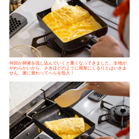
何回か卵液を流し込んでいくと重くなってきました。生地が
やわらかいから、さきほどのように簡単にくるりとはいきま
せん。箸に替わってへらを投入！