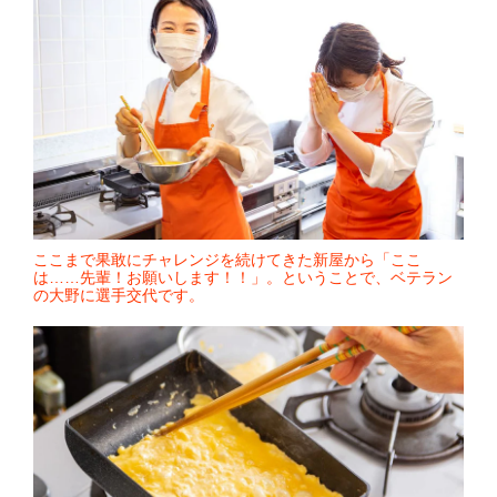
ここまで果敢にチャレンジを続けてきた新屋から「ここ
は……先輩！お願いします！！」。ということで、ベテラン
の大野に選手交代です。