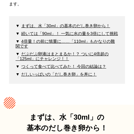
ます。
まずは、水「30ml」の基本のだし巻き卵から！
続いては「90ml」！ 一気に水の量を3倍にして挑戦
4倍量！の前に慎重に……「110ml」もかなりの難
関です
だぶだぶ卵液はまとまるか！？ ついに4倍超の
「125ml」にチャレンジ！！
つくって食べて比べてみた！ 今回の結論は？
だしいっぱいの「だし巻き卵」を丼に！
まずは、水「30ml」の
基本のだし巻き卵から！