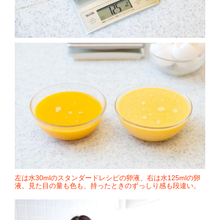
左は水30mlのスタンダードレシピの卵液、右は水125mlの卵
液。見た目の量も色も、持ったときのずっしり感も段違い。