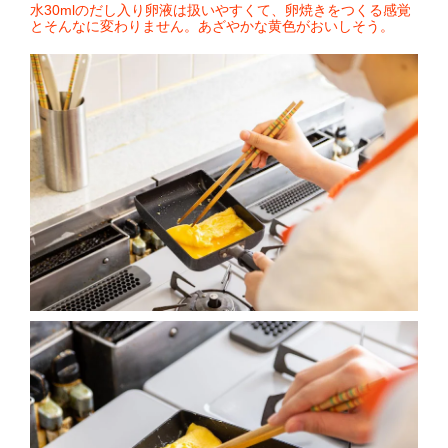
水30mlのだし入り卵液は扱いやすくて、卵焼きをつくる感覚
とそんなに変わりません。あざやかな黄色がおいしそう。