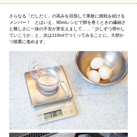
さらなる「だしだく」の高みを目指して果敢に挑戦を続ける
メンバー！ とはいえ、90mlレシピで卵を巻くときの繊細さ
と難しさに一抹の不安が芽生えまして……「少しずつ増やし
ていこうか」と、次は110mlでつくってみることに。大胆か
つ慎重に進めます。