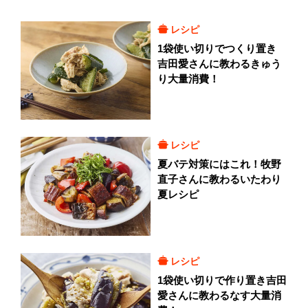
レシピ
1袋使い切りでつくり置き
吉田愛さんに教わるきゅう
り大量消費！
レシピ
夏バテ対策にはこれ！牧野
直子さんに教わるいたわり
夏レシピ
レシピ
1袋使い切りで作り置き吉田
愛さんに教わるなす大量消