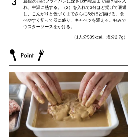
直径26㎝のフライパンに深さ1cm程度まで揚げ油を入
れ、中温に熱する。（2）を入れて3分ほど揚げて裏返
し、こんがりと色づくまでさらに3分ほど揚げる。食
べやすく切って器に盛り、キャベツを添える。好みで
ウスターソースをかける。
（1人分539kcal、塩分2.7g）