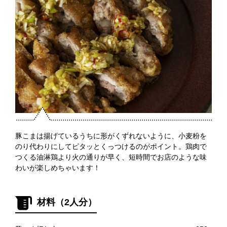
豚こまは揚げているうちに形がくずれないように、小麦粉を
のり代わりにしてピタッとくっつけるのがポイント。鶏肉で
つくる油淋鶏より火の通りが早く、短時間でお店のような味
わいが楽しめちゃいます！
材料（2人分）