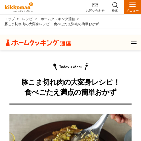
お問い合わせ
検索
メニュー
トップ
レシピ
ホームクッキング通信
豚こま切れ肉の大変身レシピ！ 食べごたえ満点の簡単おかず
豚こま切れ肉の大変身レシピ！
食べごたえ満点の簡単おかず