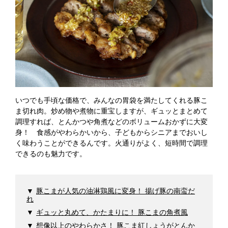
いつでも手頃な価格で、みんなの胃袋を満たしてくれる豚こ
ま切れ肉。炒め物や煮物に重宝しますが、ギュッとまとめて
調理すれば、とんかつや角煮などのボリュームおかずに大変
身！ 食感がやわらかいから、子どもからシニアまでおいし
く味わうことができるんです。火通りがよく、短時間で調理
できるのも魅力です。
豚こまが人気の油淋鶏風に変身！ 揚げ豚の南蛮だ
れ
ギュッと丸めて、かたまりに！ 豚こまの角煮風
想像以上のやわらかさ！ 豚こま紅しょうがとんか