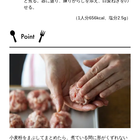
ど煮る。器に盛り、練りがらしを添え、白髪ねぎをの
せる。
（1人分656kcal、塩分2.5g）
小麦粉をまぶしてまとめたら、煮ている間に形がくずれない