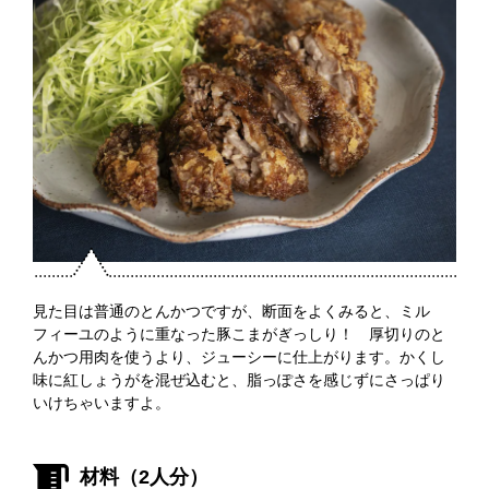
見た目は普通のとんかつですが、断面をよくみると、ミル
フィーユのように重なった豚こまがぎっしり！ 厚切りのと
んかつ用肉を使うより、ジューシーに仕上がります。かくし
味に紅しょうがを混ぜ込むと、脂っぽさを感じずにさっぱり
いけちゃいますよ。
材料（2人分）