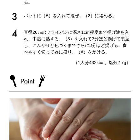
る。
バットに（B）を入れて混ぜ、（2）に絡める。
直径26㎝のフライパンに深さ1cm程度まで揚げ油を入
れ、中温に熱する。（3）を入れて3分ほど揚げて裏返
し、こんがりと色づくまでさらに3分ほど揚げる。食
べやすく切って器に盛り、（A）をかける。
（1人分432kcal、塩分2.7g）