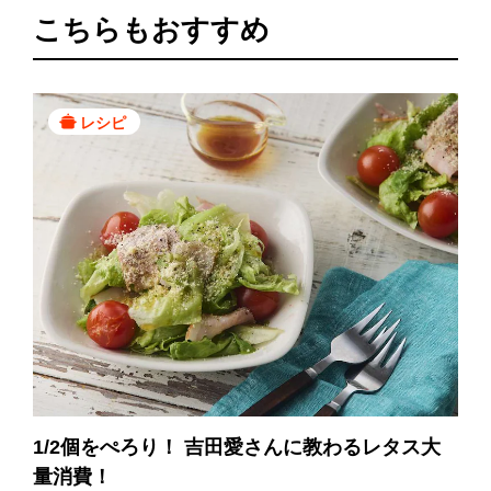
こちらもおすすめ
レシピ
1/2個をぺろり！ 吉田愛さんに教わるレタス大
量消費！