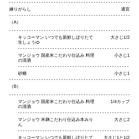
練りがらし
適宜
（A）
キッコーマン いつでも新鮮しぼりたて
大さじ1/2
生しょうゆ
マンジョウ 国産米こだわり仕込み 料理
小さじ1
の清酒
砂糖
小さじ1
（B）
マンジョウ 国産米こだわり仕込み 料理
1/4カップ
の清酒
マンジョウ 米麹こだわり仕込み本みり
大さじ2
ん
キッコーマン いつでも新鮮しぼりたて
大さじ1と1/2