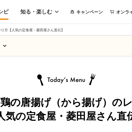
シピ
知る・楽しむ
キャンペーン
オンラ
作り方【人気の定食屋・菱田屋さん直伝】
る
鶏の唐揚げ（から揚げ）の
人気の定食屋・菱田屋さん直