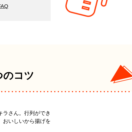
AQ
つのコツ
キラさん。行列ができ
、おいしいから揚げを