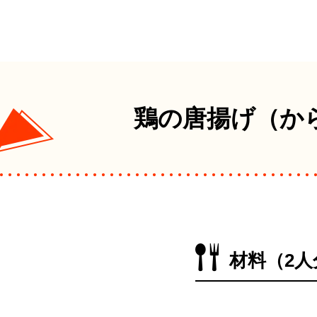
鶏の唐揚げ（か
材料（2人