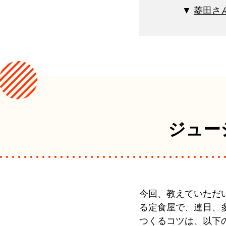
菱田さ
ジュー
今回、教えていただ
る定食屋で、連日、
つくるコツは、以下