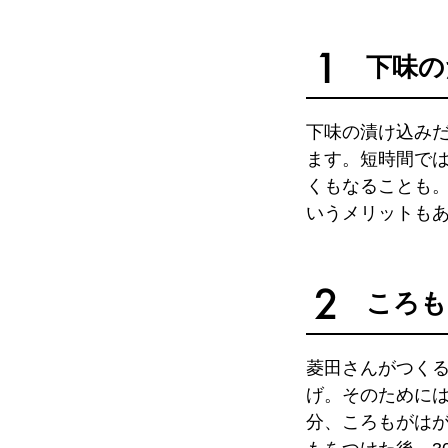
下味の
下味の漬け込み
ます。短時間で
くもなることも
いうメリットも
ころも
菱田さんがつく
げ。そのために
分、ころもがは