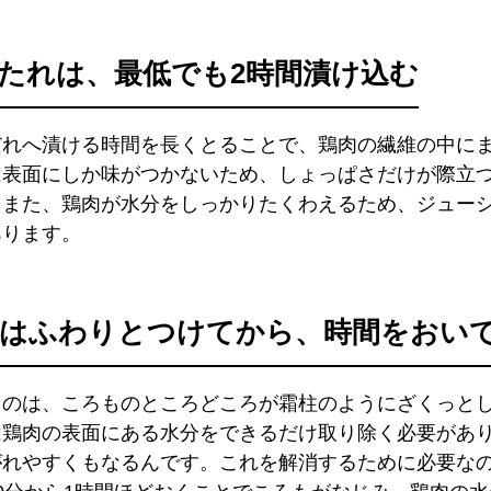
たれは、最低でも2時間漬け込む
だれへ漬ける時間を長くとることで、鶏肉の繊維の中に
は表面にしか味がつかないため、しょっぱさだけが際立
。また、鶏肉が水分をしっかりたくわえるため、ジュー
あります。
はふわりとつけてから、時間をおい
るのは、ころものところどころが霜柱のようにざくっと
は鶏肉の表面にある水分をできるだけ取り除く必要があ
がれやすくもなるんです。これを解消するために必要な