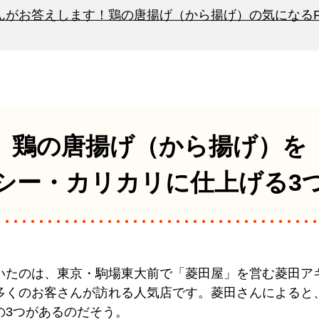
んがお答えします！鶏の唐揚げ（から揚げ）の気になるF
鶏の唐揚げ（から揚げ）を
シー・カリカリに
仕上げる3
いたのは、東京・駒場東大前で「菱田屋」を営む菱田ア
多くのお客さんが訪れる人気店です。菱田さんによると
の3つがあるのだそう。