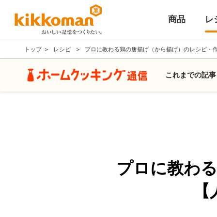
商品
レ
トップ
レシピ
プロに教わる鶏の唐揚げ（から揚げ）のレシピ・
これまでの記事
プロに教わ
【