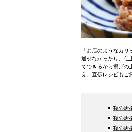
「お店のようなカリ
通せなかったり、仕
でできるから揚げの
え、直伝レシピもご
鶏の唐
鶏の唐
鶏の唐