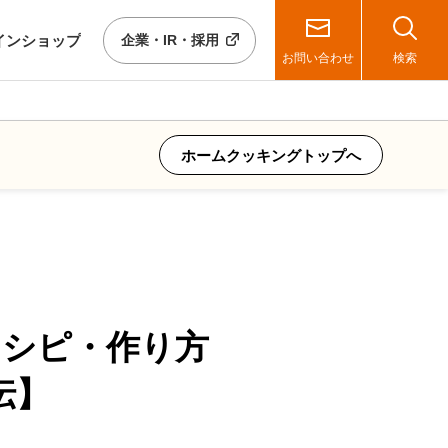
イン
ショップ
企業・IR・採用
お問い合わせ
検索
ホームクッキングトップへ
レシピ・作り方
伝】