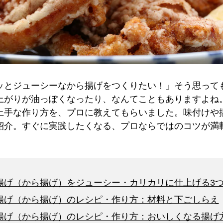
ッとジューシーなから揚げをつくりたい！」そう思って
上がりが油っぽくなったり、なんてこともありますよね
上手な作り方を、プロに教えてもらいました。味付けや
紹介。すぐに実践したくなる、プロならではのコツが満
揚げ（から揚げ）をジューシー・カリカリに仕上げる3
揚げ（から揚げ）のレシピ・作り方：材料と下ごしらえ
揚げ（から揚げ）のレシピ・作り方：おいしくなる揚げ