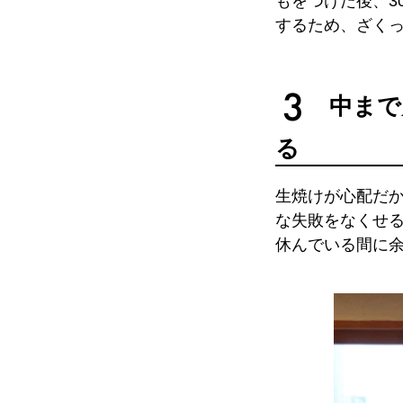
もをつけた後、3
するため、ざく
中まで
る
生焼けが心配だ
な失敗をなくせ
休んでいる間に