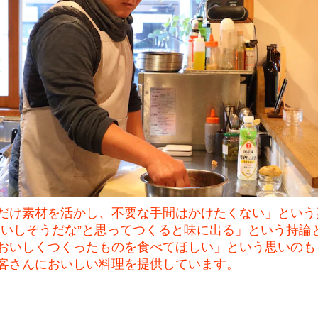
だけ素材を活かし、不要な手間はかけたくない」という
おいしそうだな”と思ってつくると味に出る」という持論
おいしくつくったものを食べてほしい」という思いのも
客さんにおいしい料理を提供しています。