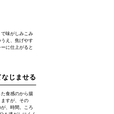
まで味がしみこみ
つうえ、焦げやす
シーに仕上がると
てなじませる
した食感のから揚
りますが、その
のが、時間。ころ