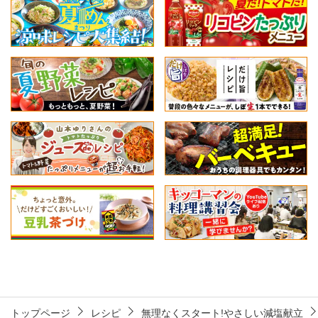
トップページ
レシピ
無理なくスタート!やさしい減塩献立