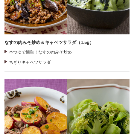
なすの肉みそ炒め＆キャベツサラダ（1.5g）
本つゆで簡単！なすの肉みそ炒め
ちぎりキャベツサラダ