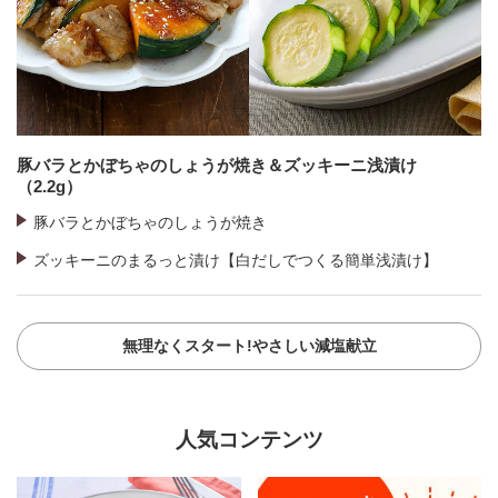
豚バラとかぼちゃのしょうが焼き＆ズッキーニ浅漬け
（2.2g）
豚バラとかぼちゃのしょうが焼き
ズッキーニのまるっと漬け【白だしでつくる簡単浅漬け】
無理なくスタート!やさしい減塩献立
人気コンテンツ