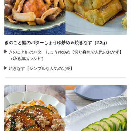
きのこと鮭のバターしょうゆ炒め＆焼きなす（2.3g）
きのこと鮭のバターしょうゆ炒め【切り身魚で人気のおかず】
（ゆる減塩レシピ）
焼きなす【シンプルな人気の定番】