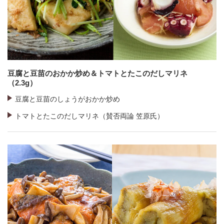
豆腐と豆苗のおかか炒め＆トマトとたこのだしマリネ
（2.3g）
豆腐と豆苗のしょうがおかか炒め
トマトとたこのだしマリネ（賛否両論 笠原氏）