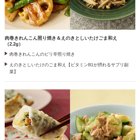
肉巻きれんこん照り焼き＆えのきとしいたけごま和え
（2.2g）
肉巻きれんこんのピリ辛照り焼き
えのきとしいたけのごま和え【ビタミンB1が摂れるサプリ副
菜】